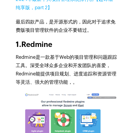
纯享版，part 2】
最后四款产品，是开源形式的，因此对于追求免
费版项目管理软件的企业不要错过。
1.Redmine
Redmine是一款基于Web的项目管理和问题跟踪
工具。深受全球众多企业和开发团队的喜爱，
Redmine能提供项目规划、进度追踪和资源管理
等灵活、强大的管理功能，。