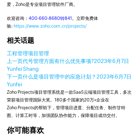
爱，Zoho是专业项目管理软件厂商。
欢迎咨询：
400-660-8680转841
。立即免费体
验:
https://www.zoho.com.cn/projects/
相关话题
工程管理
项目管理
上一页
代号管理方面有什么优先事项?
2023年6月7日
Yunfei Shang
下一页
什么是项目管理中的应急计划？
2023年6月7日
Yunfei
Zoho Projects项目管理系统是一款SaaS云端项目管理工具，多次
荣获项目管理国际大奖。180多个国家的20万+企业在
Zoho Projects的帮助下，管理项目进度、分配任务、制作甘特
图、计算工时等，加强团队协作能力，保障项目成功交付。
你可能喜欢