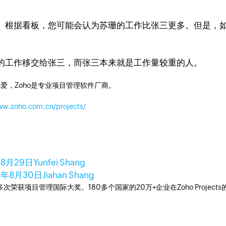
根据看板，您可能会认为苏珊的工作比张三更多。但是，如
工作移交给张三，而张三本来就是工作量较重的人。
爱，Zoho是专业项目管理软件厂商。
ww.zoho.com.cn/projects/
年8月29日
Yunfei Shang
3年8月30日
Jiahan Shang
工具，多次荣获项目管理国际大奖。180多个国家的20万+企业在Zoho Pro