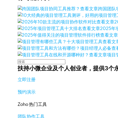
查看文章
跨国团队
查看文章
查看文章
2025
查看文
查看文
查
查看文章
项目
扶持小微企业及个人创业者，
提供3个
立即注册
预约演示
Zoho 热门工具
团队协作工具