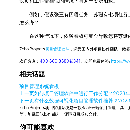
长度和工作量相似的情况下有助于资源加载。
例如，假设张三有四项任务，苏珊有七项任务。
怎么办？
在这种情况下，依赖看板可能会导致您将苏珊的
Zoho Projects
项目管理软件
，深受国内外项目协作团队一致喜
欢迎咨询：
400-660-8680转841
。立即免费体验:
https://w
相关话题
项目管理系统
看板
上一页
如何项目管理软件中进行工作分配？
2023
下一页
有什么数据可视化项目管理软件推荐？
202
Zoho Projects项目管理系统是一款SaaS云端项目管理
等，加强团队协作能力，保障项目成功交付。
你可能喜欢