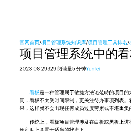
官网首页
/
项目管理系统知识库
/
项目管理工具排名
/
项目管理系统中的看
2023-08-29
329 阅读量
5 分钟
Yunfei
看板
是一种管理属于敏捷方法论范畴的项目的
同，看板不太受时间限制，更关注待办事项列表。
果，这样就不会出现任何成员过度劳累或不堪重负
传统上，看板项目管理涉及在白板或黑板上进行规划
便利贴上并置于适当的状态下。