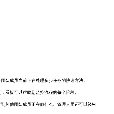
团队成员当前正在处理多少任务的快速方法。
，看板可以帮助您监控流程的每个阶段。
到其他团队成员正在做什么。管理人员还可以轻松