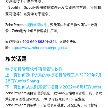
对其进行了扩展和修改。
Spotify：Spotify采用敏捷软件开发实践来与苹果、谷歌和
亚马逊等知名竞争对手竞争。
Zoho Projects
项目管理软件
，深受国内外项目协作团队一致喜
爱，Zoho是专业项目管理软件厂商。
欢迎咨询：
400-660-8680转841
。立即免费体
验:
https://www.zoho.com.cn/projects/
相关话题
敏捷项目管理软件
项目管理软件
上一页
如何选择优秀的敏捷项目管理工具?
2022年7月
28日
Yunfei Shang
下一页
如何从头到尾管理项目？
2022年8月1日
Yunfei
Zoho Projects项目管理系统是一款SaaS云端项目管理工具，多次
荣获项目管理国际大奖。180多个国家的20万+企业在
Zoho Projects的帮助下，管理项目进度、分配任务、制作甘特