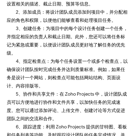
设置相关的描述、截止日期、预算等信息。
2、添加成员：将设计团队成员添加到项目中，并分配相
应的角色和权限，以便他们能够查看和处理项目任务。
3、创建任务：为项目中的每个设计任务创建一个任务，
并指定相应的负责人和截止日期。此外，您还可以将任务标
记为紧急或重要，以便设计团队成员更好地了解任务的优先
级。
4、指定检查点：为每个任务设置一个或多个检查点，以
确保设计团队按时完成任务并达到质量标准。例如，如果任
务是设计一个网站，则检查点可能包括网站结构、页面设
计、内容排版等。
5、协作和共享文件：在 Zoho Projects 中，设计团队成
员可以方便地进行协作和文件共享，以加快任务的完成速
度。您可以通过添加评论、上传文件、创建讨论等方式促进
团队之间的交流和合作。
6、跟踪进度：利用 Zoho Projects 提供的甘特图、看板
和任务列表等功能，及时跟踪设计团队的任务完成情况，并