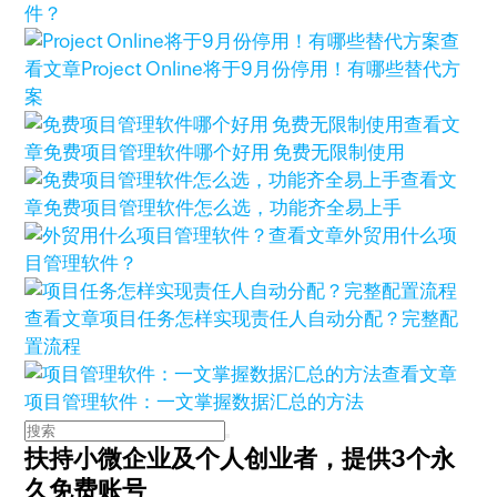
件？
查
看文章
Project Online将于9月份停用！有哪些替代方
案
查看文
章
免费项目管理软件哪个好用 免费无限制使用
查看文
章
免费项目管理软件怎么选，功能齐全易上手
查看文章
外贸用什么项
目管理软件？
查看文章
项目任务怎样实现责任人自动分配？完整配
置流程
查看文章
项目管理软件：一文掌握数据汇总的方法
扶持小微企业及个人创业者，
提供3个永
久免费账号