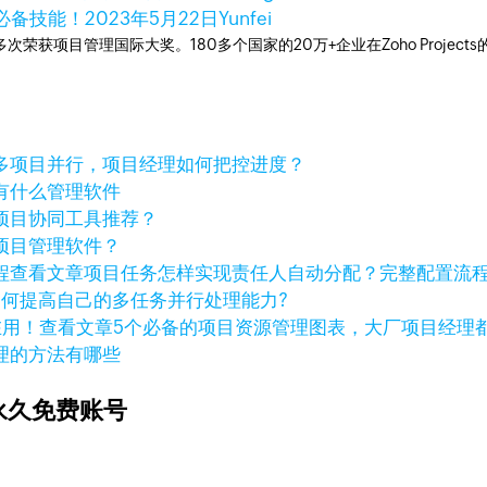
必备技能！
2023年5月22日
Yunfei
工具，多次荣获项目管理国际大奖。180多个国家的20万+企业在Zoho Pro
多项目并行，项目经理如何把控进度？
有什么管理软件
项目协同工具推荐？
项目管理软件？
查看文章
项目任务怎样实现责任人自动分配？完整配置流
如何提高自己的多任务并行处理能力?
查看文章
5个必备的项目资源管理图表，大厂项目经理
理的方法有哪些
永久免费账号