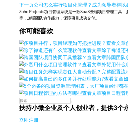
下一页
公司怎么实行项目化管理？成为领导者得以
Zoho Projects项目管理系统是一款SaaS云端项目管理
等，加强团队协作能力，保障项目成功交付。
你可能喜欢
查看文章
查看文章
除了禅道还
查看文章
跨国团队
查看文章
外贸用什么
查看文章
查看文章
项目日程管
扶持小微企业及个人创业者，
提供3个
立即注册