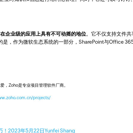
rePoint在企业级的应用上具有不可动摇的地位
。它不仅支持文件共
作为微软生态系统的一部分，SharePoint与Office
爱，Zoho是专业项目管理软件厂商。
ww.zoho.com.cn/projects/
巧！
2023年5月22日
Yunfei Shang