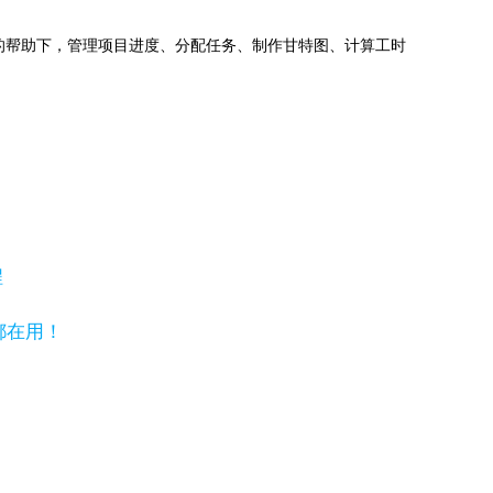
jects的帮助下，管理项目进度、分配任务、制作甘特图、计算工时
程
都在用！