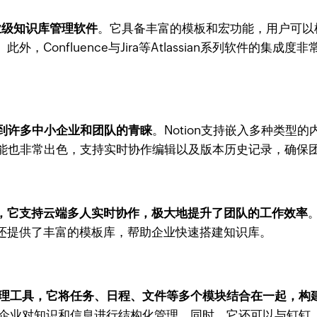
的企业级知识库管理软件
。它具备丰富的模板和宏功能，用户可以根据
Confluence与Jira等Atlassian系列软件的集
受到许多中小企业和团队的青睐
。Notion支持嵌入多种类
作功能也非常出色，支持实时协作编辑以及版本历史记录，确保
，它支持云端多人实时协作，极大地提升了团队的工作效率
还提供了丰富的模板库，帮助企业快速搭建知识库。
协作管理工具，它将任务、日程、文件等多个模块结合在一起，
式，方便企业对知识和信息进行结构化管理。同时，它还可以与钉