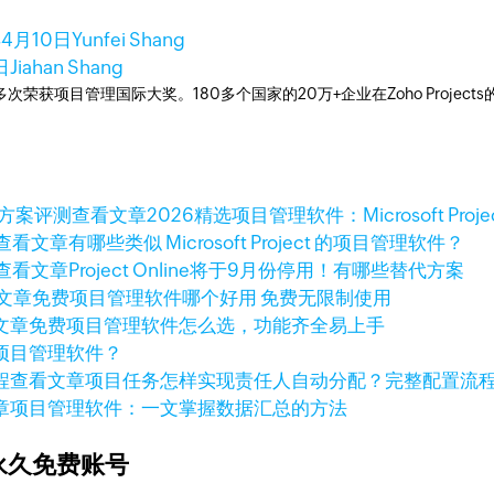
年4月10日
Yunfei Shang
日
Jiahan Shang
工具，多次荣获项目管理国际大奖。180多个国家的20万+企业在Zoho Pro
查看文章
2026精选项目管理软件：Microsoft Pro
查看文章
有哪些类似 Microsoft Project 的项目管理软件？
查看文章
Project Online将于9月份停用！有哪些替代方案
文章
免费项目管理软件哪个好用 免费无限制使用
文章
免费项目管理软件怎么选，功能齐全易上手
项目管理软件？
查看文章
项目任务怎样实现责任人自动分配？完整配置流
章
项目管理软件：一文掌握数据汇总的方法
永久免费账号