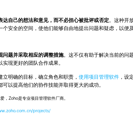
表达自己的想法和意见，而不必担心被批评或否定
。这种开
一个安全的空间，使他们能够自由地提出问题和疑虑，以便
现问题并采取相应的调整措施
。这不仅有助于解决当前的问
以实现更好的团队合作成果。
立明确的目标，确立角色和职责，
使用项目管理软件
，设
都可以提高他们的协作技能并取得更大的成功。
爱，Zoho是专业项目管理软件厂商。
ww.zoho.com.cn/projects/