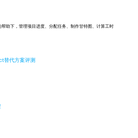
jects的帮助下，管理项目进度、分配任务、制作甘特图、计算工时
ject替代方案评测
程