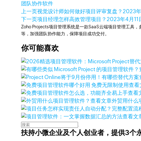
团队协作软件
上一页
视觉设计师如何做好项目评审复盘？
2023
下一页
项目经理怎样高效管理项目？
2023年4月11
Zoho Projects项目管理系统是一款SaaS云端项目管理
等，加强团队协作能力，保障项目成功交付。
你可能喜欢
查看
查看
查看文章
外贸用什么
查看文
扶持小微企业及个人创业者，
提供3个