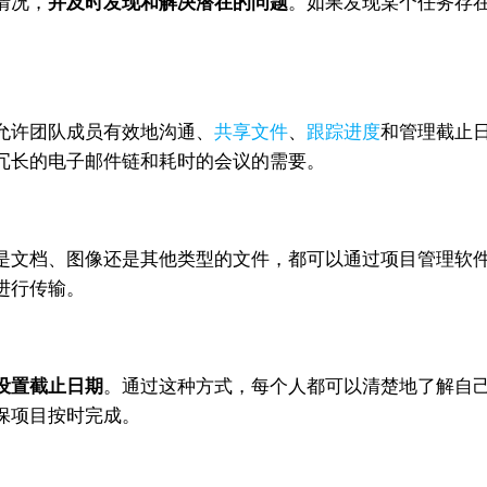
情况，
并及时发现和解决潜在的问题
。如果发现某个任务存
允许团队成员有效地沟通、
共享文件
、
跟踪进度
和管理截止
冗长的电子邮件链和耗时的会议的需要。
是文档、图像还是其他类型的文件，都可以通过项目管理软
进行传输。
设置截止日期
。通过这种方式，每个人都可以清楚地了解自
保项目按时完成。