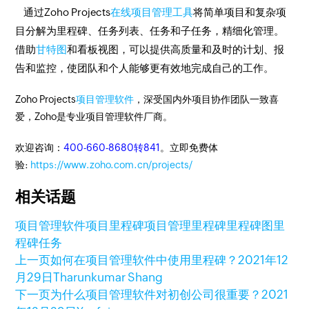
通过Zoho Projects
在线项目管理工具
将简单项目和复杂项
目分解为里程碑、任务列表、任务和子任务，精细化管理。
借助
甘特图
和看板视图，可以提供高质量和及时的计划、报
告和监控，使团队和个人能够更有效地完成自己的工作。
Zoho Projects
项目管理软件
，深受国内外项目协作团队一致喜
爱，Zoho是专业项目管理软件厂商。
欢迎咨询：
400-660-8680转841
。立即免费体
验:
https://www.zoho.com.cn/projects/
相关话题
项目管理软件
项目里程碑
项目管理里程碑
里程碑图
里
程碑任务
上一页
如何在项目管理软件中使用里程碑？
2021年12
月29日
Tharunkumar Shang
下一页
为什么项目管理软件对初创公司很重要？
2021