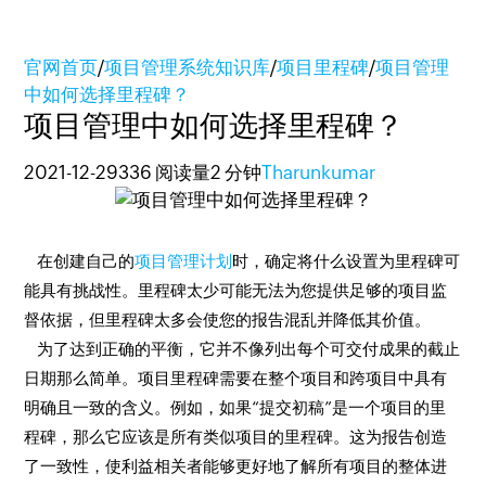
官网首页
/
项目管理系统知识库
/
项目里程碑
/
项目管理
中如何选择里程碑？
项目管理中如何选择里程碑？
2021-12-29
336 阅读量
2 分钟
Tharunkumar
在创建自己的
项目管理计划
时，确定将什么设置为里程碑可
能具有挑战性。里程碑太少可能无法为您提供足够的项目监
督依据，但里程碑太多会使您的报告混乱并降低其价值。
为了达到正确的平衡，它并不像列出每个可交付成果的截止
日期那么简单。项目里程碑需要在整个项目和跨项目中具有
明确且一致的含义。例如，如果“提交初稿”是一个项目的里
程碑，那么它应该是所有类似项目的里程碑。这为报告创造
了一致性，使利益相关者能够更好地了解所有项目的整体进