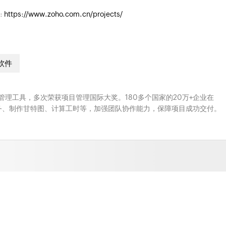
:
https://www.zoho.com.cn/projects/
软件
云端项目管理工具，多次荣获项目管理国际大奖。180多个国家的20万+企业在
、分配任务、制作甘特图、计算工时等，加强团队协作能力，保障项目成功交付。