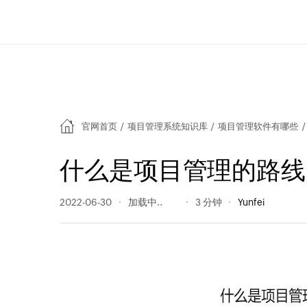
官网首页
/
项目管理系统知识库
/
项目管理软件有哪些
/
什么是项目管理的路线
2022-06-30
1724 阅读量
3 分钟
Yunfei