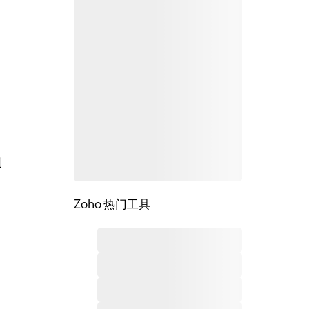
划
Zoho 热门工具