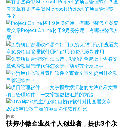
查
看文章
有哪些类似 Microsoft Project 的项目管理软
件？
查
看文章
Project Online将于9月份停用！有哪些替代方
案
查看文
章
免费项目管理软件哪个好用 免费无限制使用
查看文
章
免费项目管理软件怎么选，功能齐全易上手
查看文章
外贸用什么项
目管理软件？
查看文章
项目管理软件：一文掌握数据汇总的方法
查看文章
2026年10款主流的项目协作软件对比
扶持小微企业及个人创业者，
提供3个永