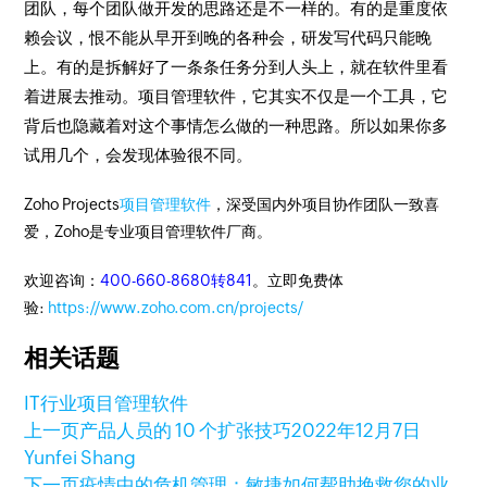
团队，每个团队做开发的思路还是不一样的。有的是重度依
赖会议，恨不能从早开到晚的各种会，研发写代码只能晚
上。有的是拆解好了一条条任务分到人头上，就在软件里看
着进展去推动。项目管理软件，它其实不仅是一个工具，它
背后也隐藏着对这个事情怎么做的一种思路。所以如果你多
试用几个，会发现体验很不同。
Zoho Projects
项目管理软件
，深受国内外项目协作团队一致喜
爱，Zoho是专业项目管理软件厂商。
欢迎咨询：
400-660-8680转841
。立即免费体
验:
https://www.zoho.com.cn/projects/
相关话题
IT行业项目管理软件
上一页
产品人员的 10 个扩张技巧
2022年12月7日
Yunfei Shang
下一页
疫情中的危机管理：敏捷如何帮助挽救您的业