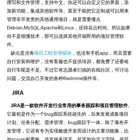
撰写和文件管理，支持中文。你还可以自定义它的界面，添
加新功能，集成其他软件等。甚至于能把它定制成可以用来
管理非开发类的其他通用项目，就是需要懂点
Debian,MySQL,Apache和Linux，还得花点时间。所以如果
你不是很懂技术，那可以选择其他开箱即用的项目管理软
件。
缺点是没有
项目工时管理模块
，也没有手机app，而且需要
自行安装和维护，没有客服也不提供培训，都免费了还要啥
自行车呢是不是。不过它有志愿者们搞的在线社区，可讨论
问题，交流自己开发的各种Redmine插件等。
JIRA
JIRA是一款软件开发行业常用的事务跟踪和项目管理软件
。
它最初是作为一个bug跟踪系统诞生的，后来发展成集项目
计划、任务分配、需求管理、bug跟踪于一体。除了瀑布开
发管理，它还有专为实现敏捷开发而设计的主要功能集，比
如scrum和看板。还支持多语言，可添加自定义字段，并可