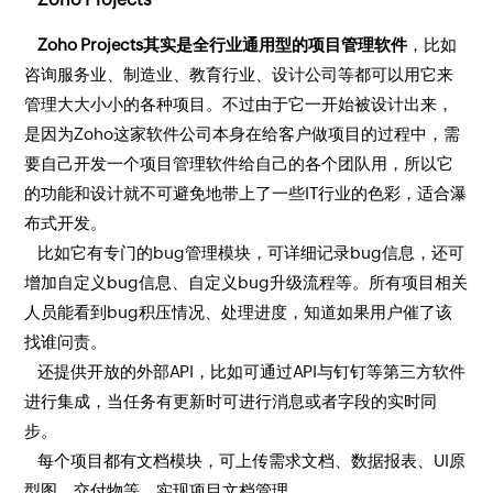
Zoho Projects其实是全行业通用型的项目管理软件
，比如
咨询服务业、制造业、教育行业、设计公司等都可以用它来
管理大大小小的各种项目。不过由于它一开始被设计出来，
是因为Zoho这家软件公司本身在给客户做项目的过程中，需
要自己开发一个项目管理软件给自己的各个团队用，所以它
的功能和设计就不可避免地带上了一些IT行业的色彩，适合瀑
布式开发。
比如它有专门的bug管理模块，可详细记录bug信息，还可
增加自定义bug信息、自定义bug升级流程等。所有项目相关
人员能看到bug积压情况、处理进度，知道如果用户催了该
找谁问责。
还提供开放的外部API，比如可通过API与钉钉等第三方软件
进行集成，当任务有更新时可进行消息或者字段的实时同
步。
每个项目都有文档模块，可上传需求文档、数据报表、UI原
型图，交付物等，实现项目文档管理。