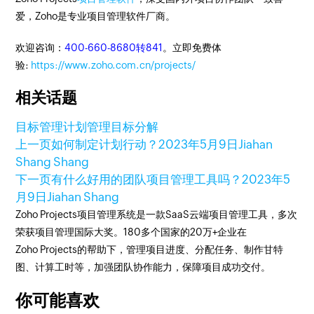
爱，Zoho是专业项目管理软件厂商。
欢迎咨询：
400-660-8680转841
。立即免费体
验:
https://www.zoho.com.cn/projects/
相关话题
目标管理
计划管理
目标分解
上一页
如何制定计划行动？
2023年5月9日
Jiahan
Shang Shang
下一页
有什么好用的团队项目管理工具吗？
2023年5
月9日
Jiahan Shang
Zoho Projects项目管理系统是一款SaaS云端项目管理工具，多次
荣获项目管理国际大奖。180多个国家的20万+企业在
Zoho Projects的帮助下，管理项目进度、分配任务、制作甘特
图、计算工时等，加强团队协作能力，保障项目成功交付。
你可能喜欢