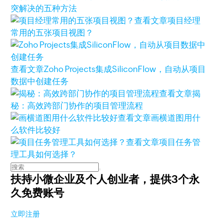
突解决的五种方法
查看文章
项目经理
常用的五张项目视图？
查看文章
Zoho Projects集成SiliconFlow，自动从项目
数据中创建任务
查看文章
揭
秘：高效跨部门协作的项目管理流程
查看文章
画横道图用什
么软件比较好
查看文章
项目任务管
理工具如何选择？
扶持小微企业及个人创业者，
提供3个永
久免费账号
立即注册