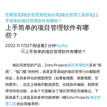
官网首页
/
项目管理系统知识库
/
项目管理工具排名
/
上
手简单的项目管理软件有哪些？
上手简单的项目管理软件有哪
些？
2022-11-17
227 阅读量
2 分钟
Yunfei
相比同类型的产品，Zoho Projects
项目管理软件
具有“简
易”、“低门槛”的特性，就算是零基础的项目管理小白都能用
得起；支持多样化的视图类型（如看板视图、相册视图、甘
特图等）、自定义维格列数据类型、在线协作编辑、权限管
理等特色功能，从各个方面解决了项目管理的关键痛点。下
面就基于上述提及的多种功能来聊一聊Zoho Projects
项目管
理工具
的自我修养吧~