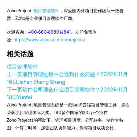
Zoho Projects
项目管理软件
，深受国内外项目协作团队一致喜
爱，Zoho是专业项目管理软件厂商。
欢迎咨询：
400-660-8680转841
。立即免费体
验:
https://www.zoho.com.cn/projects/
相关话题
项目管理软件
上一页
项目管理过程中会遇到什么问题？
2022年11月
16日
Jiahan Shang Shang
下一页
软件公司适合什么项目管理软件？
2022年11月
18日
Yunfei
Zoho Projects项目管理系统是一款SaaS云端项目管理工具，多次
荣获项目管理国际大奖。180多个国家的20万+企业在
Zoho Projects的帮助下，管理项目进度、分配任务、制作甘特
图、计算工时等，加强团队协作能力，保障项目成功交付。