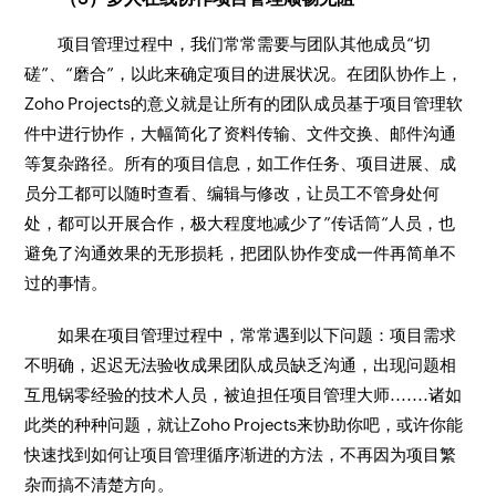
项目管理过程中，我们常常需要与团队其他成员“切
磋”、“磨合”，以此来确定项目的进展状况。在团队协作上，
Zoho Projects的意义就是让所有的团队成员基于项目管理软
件中进行协作，大幅简化了资料传输、文件交换、邮件沟通
等复杂路径。所有的项目信息，如工作任务、项目进展、成
员分工都可以随时查看、编辑与修改，让员工不管身处何
处，都可以开展合作，极大程度地减少了”传话筒“人员，也
避免了沟通效果的无形损耗，把团队协作变成一件再简单不
过的事情。
如果在项目管理过程中，常常遇到以下问题：项目需求
不明确，迟迟无法验收成果团队成员缺乏沟通，出现问题相
互甩锅零经验的技术人员，被迫担任项目管理大师.......诸如
此类的种种问题，就让Zoho Projects来协助你吧，或许你能
快速找到如何让项目管理循序渐进的方法，不再因为项目繁
杂而搞不清楚方向。