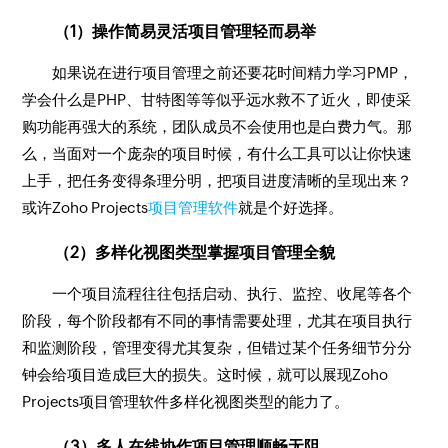
（1）操作简易灵活项目管理轻而易举
如果说在进行项目管理之前还要花时间精力学习PMP，
学会什么是PHP、甘特图等等似乎远水救不了近火，即使采
购功能再强大的系统，团队成员不会使用也是白费力气。那
么，当面对一个庞杂的项目时候，有什么工具可以让你快速
上手，把任务变得条理分明，把项目进度清晰的呈现出来？
或许Zoho Projects
项目管理软件
就是个好选择。
（2）多样化视图类型掌握项目管理全貌
一个项目流程往往包括启动、执行、监控、收尾等各个
阶段，每个阶段都有不同的事情需要处理，尤其在项目执行
和监测阶段，管理变得尤其复杂，但错过某个任务细节分分
钟会给项目造成巨大的损失。这时候，就可以展现Zoho
Projects项目管理软件多样化视图类型的能力了。
（3）多人在线协作项目管理顺畅无阻