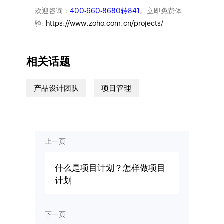
欢迎咨询：
400-660-8680转841
。立即免费体
验:
https://www.zoho.com.cn/projects/
相关话题
产品设计团队
项目管理
上一页
什么是项目计划？怎样做项目
计划
下一页