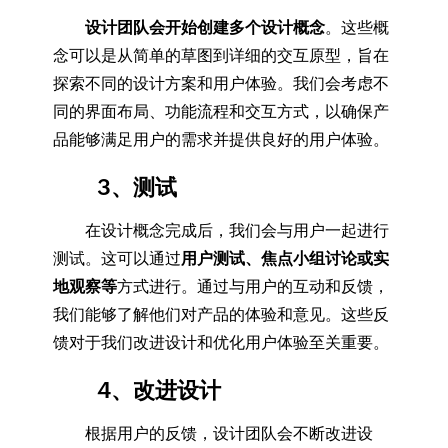
设计团队会开始创建多个设计概念
。这些概
念可以是从简单的草图到详细的交互原型，旨在
探索不同的设计方案和用户体验。我们会考虑不
同的界面布局、功能流程和交互方式，以确保产
品能够满足用户的需求并提供良好的用户体验。
3、测试
在设计概念完成后，我们会与用户一起进行
测试。这可以通过
用户测试、焦点小组讨论或实
地观察等
方式进行。通过与用户的互动和反馈，
我们能够了解他们对产品的体验和意见。这些反
馈对于我们改进设计和优化用户体验至关重要。
4、改进设计
根据用户的反馈，设计团队会不断改进设