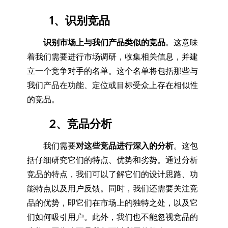
1、识别竞品
识别市场上与我们产品类似的竞品
。这意味
着我们需要进行市场调研，收集相关信息，并建
立一个竞争对手的名单。这个名单将包括那些与
我们产品在功能、定位或目标受众上存在相似性
的竞品。
2、竞品分析
我们需要
对这些竞品进行深入的分析
。这包
括仔细研究它们的特点、优势和劣势。通过分析
竞品的特点，我们可以了解它们的设计思路、功
能特点以及用户反馈。同时，我们还需要关注竞
品的优势，即它们在市场上的独特之处，以及它
们如何吸引用户。此外，我们也不能忽视竞品的