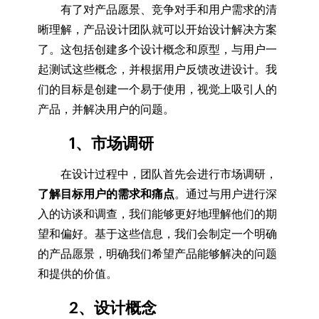
有了对产品愿景、竞争对手和用户需求的清
晰理解，产品设计团队就可以开始设计解决方案
了。这包括创建多个设计概念和原型，与用户一
起测试这些概念，并根据用户反馈改进设计。我
们的目标是创建一个易于使用，视觉上吸引人的
产品，并解决用户的问题。
1、市场调研
在设计过程中，团队首先会进行市场调研，
了解目标用户的需求和痛点
。通过与用户进行深
入的访谈和调查，我们能够更好地理解他们的期
望和偏好。基于这些信息，我们会制定一个明确
的产品愿景，明确我们希望产品能够解决的问题
和提供的价值。
2、设计概念