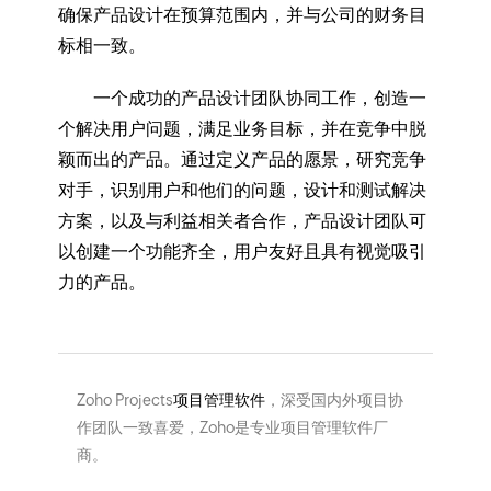
确保产品设计在预算范围内，并与公司的财务目
标相一致。
一个成功的产品设计团队协同工作，创造一
个解决用户问题，满足业务目标，并在竞争中脱
颖而出的产品。通过定义产品的愿景，研究竞争
对手，识别用户和他们的问题，设计和测试解决
方案，以及与利益相关者合作，产品设计团队可
以创建一个功能齐全，用户友好且具有视觉吸引
力的产品。
Zoho Projects
项目管理软件
，深受国内外项目协
作团队一致喜爱，Zoho是专业项目管理软件厂
商。