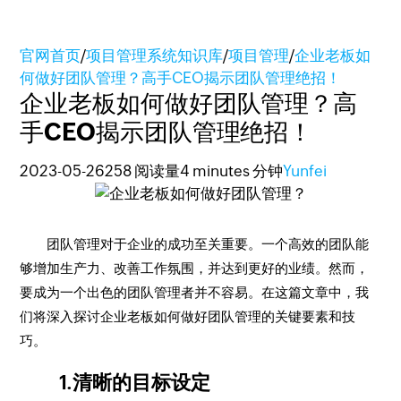
官网首页
/
项目管理系统知识库
/
项目管理
/
企业老板如
何做好团队管理？高手CEO揭示团队管理绝招！
企业老板如何做好团队管理？高
手CEO揭示团队管理绝招！
2023-05-26
258 阅读量
4 minutes 分钟
Yunfei
团队管理对于企业的成功至关重要。一个高效的团队能
够增加生产力、改善工作氛围，并达到更好的业绩。然而，
要成为一个出色的团队管理者并不容易。在这篇文章中，我
们将深入探讨企业老板如何做好团队管理的关键要素和技
巧。
1.清晰的目标设定