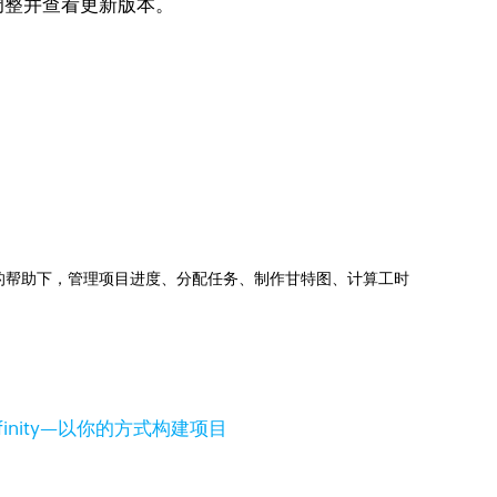
调整并查看更新版本。
jects的帮助下，管理项目进度、分配任务、制作甘特图、计算工时
inity—以你的方式构建项目