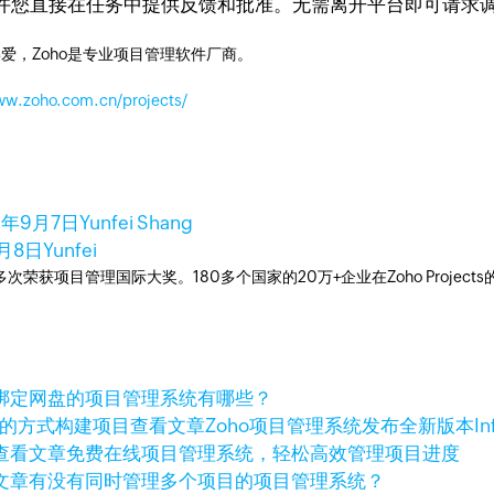
许您直接在任务中提供反馈和批准。无需离开平台即可请求
爱，Zoho是专业项目管理软件厂商。
ww.zoho.com.cn/projects/
2年9月7日
Yunfei Shang
9月8日
Yunfei
工具，多次荣获项目管理国际大奖。180多个国家的20万+企业在Zoho Pro
绑定网盘的项目管理系统有哪些？
查看文章
Zoho项目管理系统发布全新版本Inf
查看文章
免费在线项目管理系统，轻松高效管理项目进度
文章
有没有同时管理多个项目的项目管理系统？