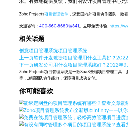
求。有效地提供反馈，我们的设计项目管理中心允
Zoho Projects
项目管理软件
，深受国内外项目协作团队一致喜
欢迎咨询：
400-660-8680转841
。立即免费体验:
https://w
相关话题
创意项目管理系统
项目管理系统
上一页
软件开发敏捷项目管理用什么工具好？
202
下一页
研发公司用什么项目管理系统好？
2022年
Zoho Projects项目管理系统是一款SaaS云端项目管理
等，加强团队协作能力，保障项目成功交付。
你可能喜欢
查看文章
能
查看