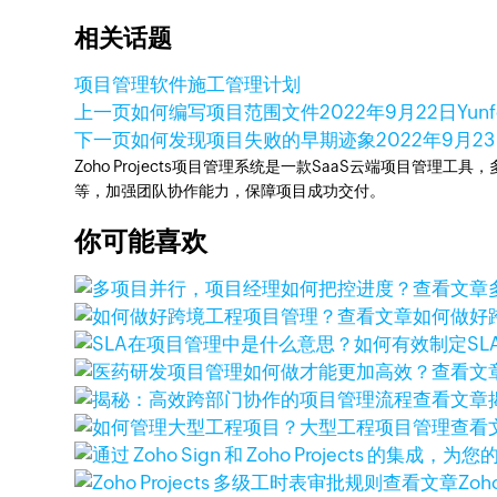
相关话题
项目管理软件
施工管理计划
上一页
如何编写项目范围文件
2022年9月22日
Yunf
下一页
如何发现项目失败的早期迹象
2022年9月2
Zoho Projects项目管理系统是一款SaaS云端项目管理
等，加强团队协作能力，保障项目成功交付。
你可能喜欢
查看文章
查看文章
如何做好
查看文
查看文章
查看
查看文章
Zoh