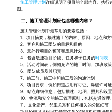
施工管理计划
详细说明了项目的全部内容、执行
图。
二、施工管理计划应包含哪些内容？
施工管理计划中最常用的要素包括：
1、项目摘要，概述施工的内容、原因、地点和方
2、客户和施工团队的目标和目的
3、意外行项目的预算和应急计划
4、包含敏捷项目阶段、任务和子任务的
时间表
5、活动时间表，例如允许的施工时间、加班政策
6、团队成员及其职责
7、施工前、施工中和施工后的沟通计划
8、项目要求，例如街道占用许可证、爆破许可证
9、站点详细信息，包括描述、地图、照片和设
10、物流和安全的施工管理原则，包括交通管理
11、文化遗产、邻里关系和任何相关的分区细节
项目经理可以根据其特定任务的独特构成选择包括