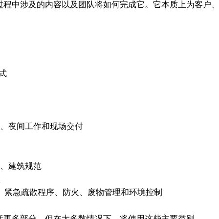
过程中涉及的内容以及团队将如何完成它。它本质上为客户
式
、夜间工作和现场交付
、建筑规范
置
、紧急疏散程序、防火、废物管理和环境控制
更多部分。但在大多数情况下，将使用这些主要类别。