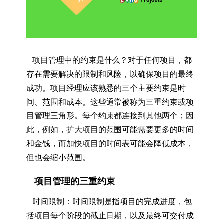
项目管理中的约束是什么？对于任何项目，都
存在需要解决的限制和风险，以确保项目的最终
成功。项目经理应该熟悉的三个主要约束是时
间、范围和成本。这些通常被称为三重约束或项
目管理三角形。每个约束都连接到其他两个；因
此，例如，扩大项目的范围可能需要更多的时间
和金钱，而加快项目的时间表可能会降低成本，
但也会缩小范围。
项目管理的三重约束
时间限制：时间限制是指项目的完成进度，包
括项目每个阶段的截止日期，以及最终可交付成