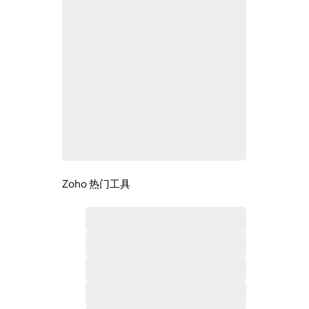
Zoho 热门工具