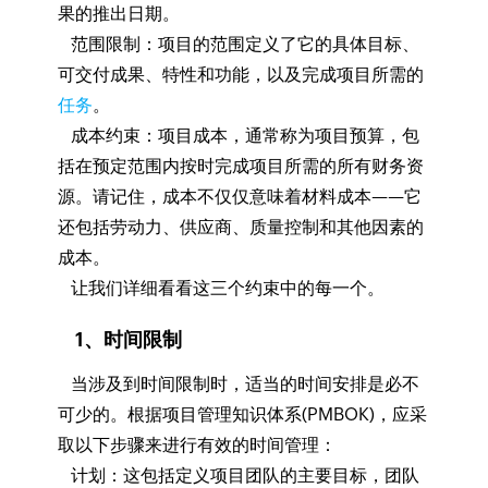
果的推出日期。
范围限制：项目的范围定义了它的具体目标、
可交付成果、特性和功能，以及完成项目所需的
任务
。
成本约束：项目成本，通常称为项目预算，包
括在预定范围内按时完成项目所需的所有财务资
源。请记住，成本不仅仅意味着材料成本——它
还包括劳动力、供应商、质量控制和其他因素的
成本。
让我们详细看看这三个约束中的每一个。
1、时间限制
当涉及到时间限制时，适当的时间安排是必不
可少的。根据项目管理知识体系(PMBOK)，应采
取以下步骤来进行有效的时间管理：
计划：这包括定义项目团队的主要目标，团队