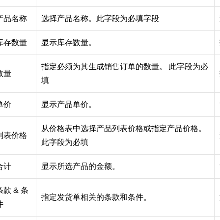
产品名称
选择产品名称。此字段为必填字段
库存数量
显示库存数量。
指定必须为其生成销售订单的数量。 此字段为必
数量
填
单价
显示产品单价。
从价格表中选择产品列表价格或指定产品价格。
列表价格
此字段为必填
合计
显示所选产品的金额。
条款 & 条
指定发货单相关的条款和条件。
件