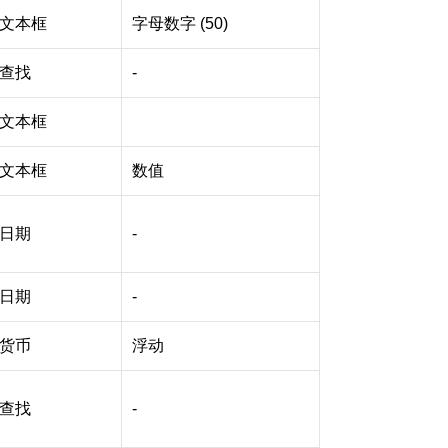
文本框
字母数字 (50)
查找
-
文本框
文本框
数值
日期
-
日期
-
货币
浮动
查找
-