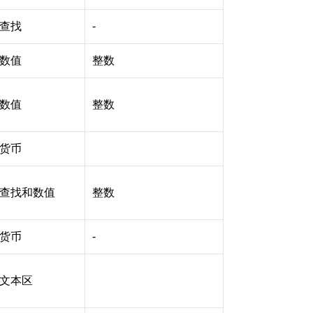
查找
-
数值
整数
数值
整数
货币
查找和数值
整数
货币
-
文本区