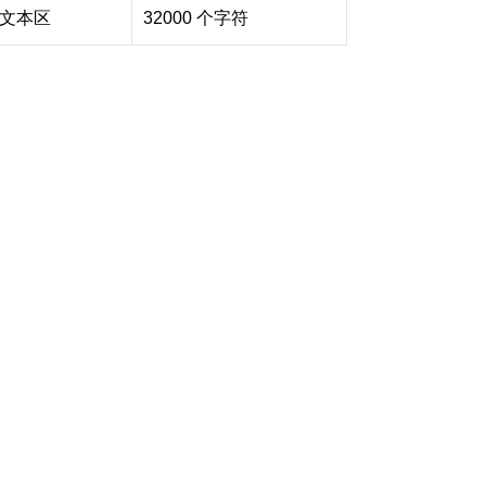
文本区
32000 个字符