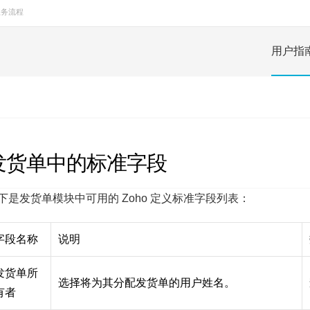
业务流程
用户指
发货单中的标准字段
下是发货单模块中可用的 Zoho 定义标准字段列表：
字段名称
说明
发货单所
选择将为其分配发货单的用户姓名。
有者