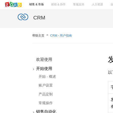
销售 & 市场
邮箱 & 协作
客服支持
人力资源
CRM
帮助主页
CRM - 用户指南
欢迎使用
开始使用
以
开始 - 概述
账户设置
产品定制
常规操作
销售自动化