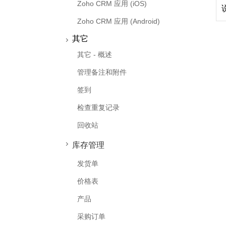
Zoho CRM 应用 (iOS)
Zoho CRM 应用 (Android)
其它
其它 - 概述
管理备注和附件
签到
检查重复记录
回收站
库存管理
发货单
价格表
产品
采购订单