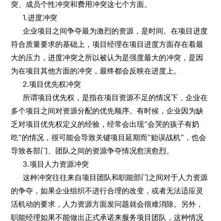
突、成员个性冲突和费用冲突这七个方面。
1.进度冲突
企业项目之间争夺最为激烈的资源，是时间。在项目进度
符合质量要求的基础上，项目经理在项目进度方面存在着最
大的压力，进度冲突之所以被认为是强度最大的冲突，是因
为在项目其他方面的冲突，最终都会反映在进度上。
2.项目优先权冲突
所谓项目优先权，是指在项目资源不足的情况下，企业在
多个项目之间对资源分配的优先顺序。有时候，企业因为缺
乏对项目优先权定义的经验，经常会出现“会哭的孩子有奶
吃”的情况，很可能会导致关键项目延期而“贻误战机”，也会
导致各部门、团队之间的资源争夺情况愈演愈烈。
3.项目人力资源冲突
这种冲突往往来自项目团队和职能部门之间对于人力资源
的争夺，如果企业组织不进行合理的改变，或者无法适应灵
活机动的要求，人力资源方面发问题就会很难消除。另外，
职能经理如果不能做出正式承诺来服务项目团队，这种情况