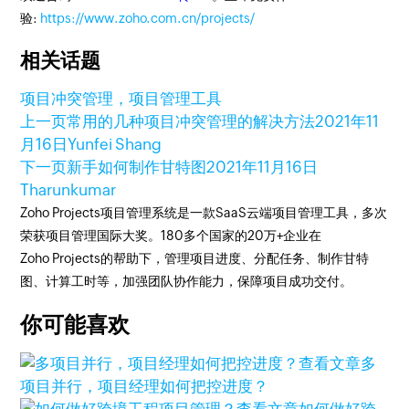
验:
https://www.zoho.com.cn/projects/
相关话题
项目冲突管理，项目管理工具
上一页
常用的几种项目冲突管理的解决方法
2021年11
月16日
Yunfei Shang
下一页
新手如何制作甘特图
2021年11月16日
Tharunkumar
Zoho Projects项目管理系统是一款SaaS云端项目管理工具，多次
荣获项目管理国际大奖。180多个国家的20万+企业在
Zoho Projects的帮助下，管理项目进度、分配任务、制作甘特
图、计算工时等，加强团队协作能力，保障项目成功交付。
你可能喜欢
查看文章
多
项目并行，项目经理如何把控进度？