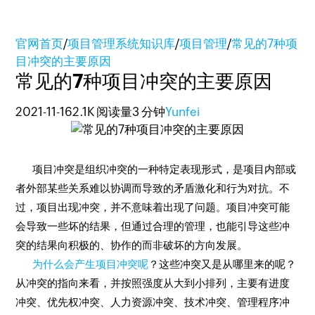
官网首页
/
项目管理系统知识库
/
项目管理
/
常见的7种项
目冲突的主要原因
常见的7种项目冲突的主要原因
2021-11-16
2.1K 阅读量
3 分钟
Yunfei
项目冲突是组织冲突的一种特定表现形式，是项目内部或
者外部某些关系难以协调而导致的矛盾激化和行为对抗。不
过，项目出现冲突，并不意味着出现了问题。项目冲突可能
会导致一些坏的结果，但通过合理的管理，也能引导这些冲
突的结果向积极的、协作的而非破坏的方向发展。
为什么会产生项目冲突呢
？这些冲突又是从哪里来的呢？
从冲突的指向来看，并按照强度从大到小排列，主要有进度
冲突、优先权冲突、人力资源冲突、技术冲突、管理程序冲