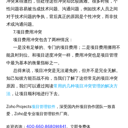
冲突来得激烈，但处理这些冲突却比较困难。很多时候，个
性问题容易被当成技术问题、沟通问题，例如技术人员之间
对于技术问题的争执，背后真正的原因是个性冲突，而非技
术或沟通问题。
7.项目费用冲突
项目费用冲突包含了两种情况：
一是没有足够的、专门的项目费用；二是项目费用挪用不
能及时到位。和项目进度冲突一样，费用冲突也是项目管理
中最为基本的衡量指标之一。
总得来说，项目冲突是无法避免的，但并不是完全无解。
知己知彼方能百战不殆，当我们了解了这些常见的项目冲突
原因，我们可以通过阅读
常用的几种项目冲突管理的解决方
法
，让项目顺利地进行下去。
Zoho Projects
项目管理软件
，深受国内外项目协作团队一致喜
爱，Zoho是专业项目管理软件厂商。
欢迎咨询：
400-660-8680转841
。立即免费体