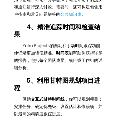
和通知进行深入讨论。需要时，还可构建包含用
户指南和常见问题解答的
公共知识库
。
4、精准追踪时间和检查结
果
Zoho Projects的自动和手动时间跟踪功能
使记录更加轻便精准。
时间表
能帮助你获得详尽
的报告，包括每个团队成员、项目或工作组的详
细分析。
5、利用甘特图规划项目进
程
借助
交互式甘特时间线
，你可以规划项目：
安排任务、确定优先级、设置估计和依赖项，并
以最高的精确度跟踪进度。