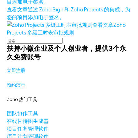
查看文章
通过 Zoho Sign 和 Zoho Projects 的集成，为
您的项目添加电子签名。
查看文章
Zoho
Projects 多级工时表审批规则
扶持小微企业及个人创业者，
提供3个永
久免费账号
立即注册
预约演示
Zoho 热门工具
团队协作工具
在线甘特图生成器
项目任务管理软件
项目计划管理软件