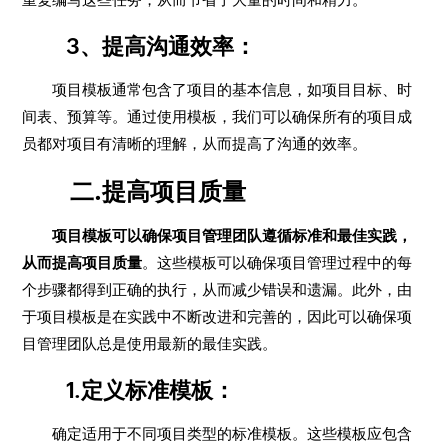
3、提高沟通效率：
项目模板通常包含了项目的基本信息，如项目目标、时
间表、预算等。通过使用模板，我们可以确保所有的项目成
员都对项目有清晰的理解，从而提高了沟通的效率。
二.提高项目质量
项目模板可以确保项目管理团队遵循标准和最佳实践，
从而提高项目质量
。这些模板可以确保项目管理过程中的每
个步骤都得到正确的执行，从而减少错误和遗漏。此外，由
于项目模板是在实践中不断改进和完善的，因此可以确保项
目管理团队总是使用最新的最佳实践。
1.定义标准模板：
确定适用于不同项目类型的标准模板。这些模板应包含