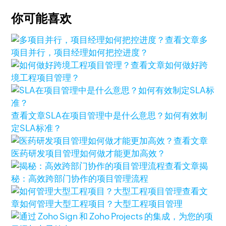
你可能喜欢
查看文章
多
项目并行，项目经理如何把控进度？
查看文章
如何做好跨
境工程项目管理？
查看文章
SLA在项目管理中是什么意思？如何有效制
定SLA标准？
查看文章
医药研发项目管理如何做才能更加高效？
查看文章
揭
秘：高效跨部门协作的项目管理流程
查看文
章
如何管理大型工程项目？大型工程项目管理