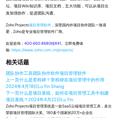
坛、项目Wiki知识库、项目文档，五大功能，可以从项目出
发加强协作，促进团队沟通。
Zoho Projects
项目管理软件
，深受国内外项目协作团队一致喜
爱，Zoho是专业项目管理软件厂商。
欢迎咨询：
400-660-8680转841
。立即免费体
验:
https://www.zoho.com.cn/projects/
相关话题
团队协作工具
团队协作软件
项目管理软件
上一页
什么是里程碑？里程碑在项目管理中的作用
2024年4月18日
Lu Yin Shang
下一页
什么是项目基线，如何在项目管理工具中创建
项目基线？
2024年4月22日
Lu Yin
Zoho Projects项目管理系统是一款SaaS云端项目管理工具，多次
荣获项目管理国际大奖。180多个国家的20万+企业在