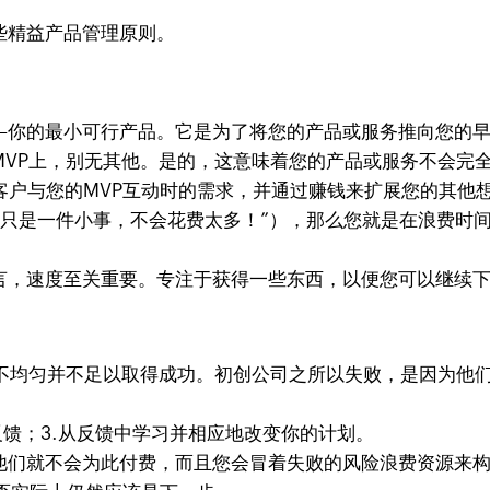
些精益产品管理原则。
—你的最小可行产品。它是为了将您的产品或服务推向您的
VP上，别无其他。是的，这意味着您的产品或服务不会完
客户与您的MVP互动时的需求，并通过赚钱来扩展您的其他
这只是一件小事，不会花费太多！”），那么您就是在浪费时
，速度至关重要。专注于获得一些东西，以便您可以继续下
不均匀并不足以取得成功。初创公司之所以失败，是因为他
反馈；3.从反馈中学习并相应地改变你的计划。
们就不会为此付费，而且您会冒着失败的风险浪费资源来构