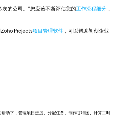
多次的公司。”您应该不断评估您的
工作流程细分
，
Projects
项目管理软件
，可以帮助初创企业
jects的帮助下，管理项目进度、分配任务、制作甘特图、计算工时