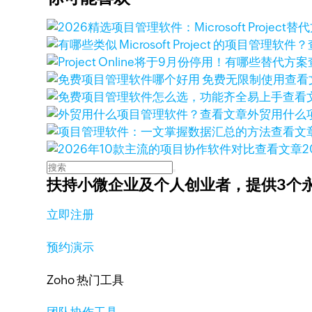
查看
查看
查看文章
外贸用什么
查看文
查看文章
扶持小微企业及个人创业者，
提供3个
立即注册
预约演示
Zoho 热门工具