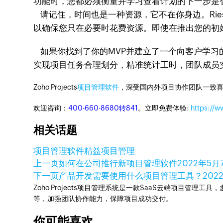
功能时，您都必须衡量并学习查看计划的下一步是
请记住，时间也是一种资源，它不在你身边。Rie
以确保您只在必要时花费资源。即使在推出您的初
如果你找到了你的MVP并建立了一个向客户学习的流程
实现项目任务合理划分，精准统计工时，团队成员
Zoho Projects
项目管理软件
，深受国内外项目协作团队一致喜
欢迎咨询：
400-660-8680转841
。立即免费体验:
https://w
相关话题
项目管理软件
精益项目管理
上一页
如何在公司推行新项目管理软件
2022年5月
下一页
产品开发需要使用什么项目管理工具？
202
Zoho Projects项目管理系统是一款SaaS云端项目管理
等，加强团队协作能力，保障项目成功交付。
你可能喜欢