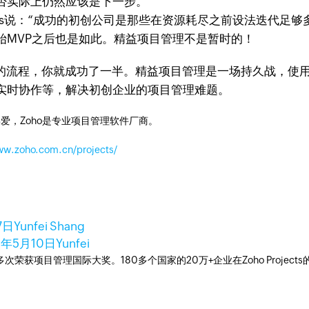
否实际上仍然应该是下一步。
s说：“成功的初创公司是那些在资源耗尽之前设法迭代足够
始MVP之后也是如此。精益项目管理不是暂时的！
，你就成功了一半。精益项目管理是一场持久战，使用Zoho 
实时协作等，解决初创企业的项目管理难题。
爱，Zoho是专业项目管理软件厂商。
ww.zoho.com.cn/projects/
7日
Yunfei Shang
2年5月10日
Yunfei
工具，多次荣获项目管理国际大奖。180多个国家的20万+企业在Zoho Pro