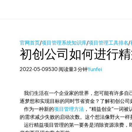
官网首页
/
项目管理系统知识库
/
项目管理工具排名
/
初创公司如何进行精
2022-05-09
530 阅读量
3 分钟
Yunfei
我们生活在一个企业家的世界，您可能有许多自己
逐梦想和实现目标的同时节省资金？了解初创公司
作为一种新的
项目管理方法
，“精益创业”一词被认
的需求减少失败的启动次数。这个想法像野火一样
运行精益项目管理的第一要务是消除资源浪费，即