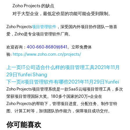
Zoho Projects 的缺点
对于大型企业，最低定价层的功能可能会受到限制。
Zoho Projects
项目管理软件
，深受国内外项目协作团队一致喜
爱，Zoho是专业项目管理软件厂商。
欢迎咨询：
400-660-8680转841
。立即免费体
验:
https://www.zoho.com.cn/projects/
上一页
IT公司适合什么样的项目管理工具
2021年11月
29日
Yunfei Shang
下一页
it项目管理软件有哪些
2021年11月29日
Yunfei
Zoho Projects项目管理系统是一款SaaS云端项目管理工具，多次
荣获项目管理国际大奖。180多个国家的20万+企业在
Zoho Projects的帮助下，管理项目进度、分配任务、制作甘特
图、计算工时等，加强团队协作能力，保障项目成功交付。
你可能喜欢