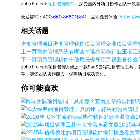
Zoho Projects
项目管理软件
，深受国内外项目协作团队一致喜
欢迎咨询：
400-660-8680转841
。立即免费体验:
https://w
相关话题
进度管理
项目进度管理软件
项目管理
企业项目管理
上一页
需求管理系统有哪些？谁将问鼎行业王者宝
下一页
项目管理软件中使用任务和项目视图有什么
Zoho Projects项目管理系统是一款SaaS云端项目管理
等，加强团队协作能力，保障项目成功交付。
你可能喜欢
查看文章
跨国团队
查看文章
查看文章
2025
查看文