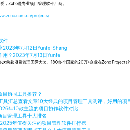
爱，Zoho是专业项目管理软件厂商。
ww.zoho.com.cn/projects/
软件
座
2023年7月12日
Yunfei Shang
作用？
2023年7月13日
Yunfei
工具，多次荣获项目管理国际大奖。180多个国家的20万+企业在Zoho Pro
项目协同工具推荐？
查看文章
10大经典的项目管理工具测评，好用的项
2026年10款主流的项目协作软件对比
年项目管理工具十大排名
章
2025年值得关注的项目管理软件排行榜