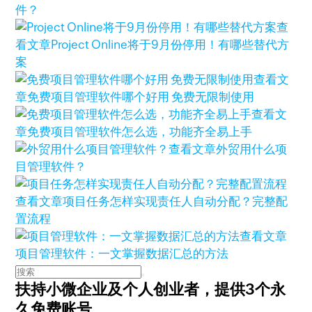
件？
查
看文章
Project Online将于9月份停用！有哪些替代方
案
查看文
章
免费项目管理软件哪个好用 免费无限制使用
查看文
章
免费项目管理软件怎么选，功能齐全易上手
查看文章
外贸用什么项
目管理软件？
查看文章
项目任务怎样实现责任人自动分配？完整配
置流程
查看文章
项目管理软件：一文掌握数据汇总的方法
扶持小微企业及个人创业者，
提供3个永
久免费账号