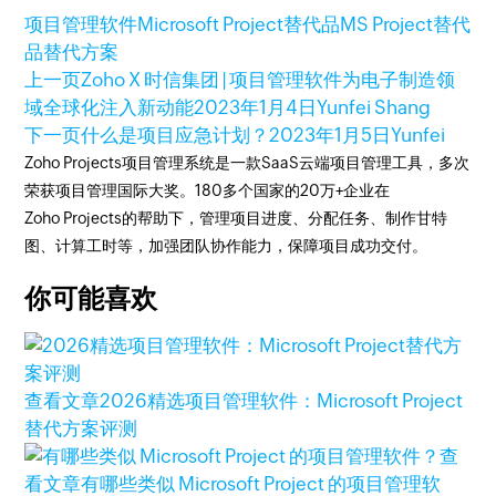
项目管理软件
Microsoft Project替代品
MS Project替代
品
替代方案
上一页
Zoho X 时信集团 | 项目管理软件为电子制造领
域全球化注入新动能
2023年1月4日
Yunfei Shang
下一页
什么是项目应急计划？
2023年1月5日
Yunfei
Zoho Projects项目管理系统是一款SaaS云端项目管理工具，多次
荣获项目管理国际大奖。180多个国家的20万+企业在
Zoho Projects的帮助下，管理项目进度、分配任务、制作甘特
图、计算工时等，加强团队协作能力，保障项目成功交付。
你可能喜欢
查看文章
2026精选项目管理软件：Microsoft Project
替代方案评测
查
看文章
有哪些类似 Microsoft Project 的项目管理软