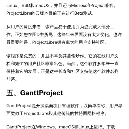
Linux、BSD和macOS，并且还与MicrosoftProject兼容。
ProjectLibre的云版本目前正在进行Beta测试。
从用户的角度来看，该产品易于使用并为您完成大部分工
作。正如您在图D中所见，这些年来界面没有太大变化。也许
最重要的是，ProjectLibre拥有庞大的用户支持社区。
该程序是免费的，并且不辜负其营销炒作。它的在线用户文
档和繁忙的用户社区非常出色。当然，这个软件多年来一直
保持着它的发展，正是这种长寿和社区支持使这个软件名列
前茅。
五、GanttProject
GanttProject是开源桌面项目管理软件，以简单着称。用户界
面类似于ProjectLibre和其他传统的甘特图网格程序。
GanttProject在Windows、macOS和Linux上运行。下载