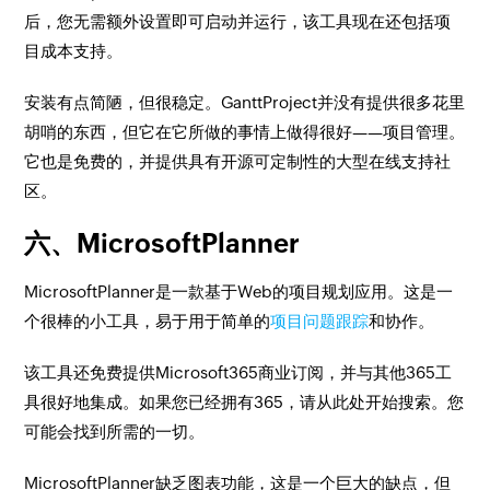
后，您无需额外设置即可启动并运行，该工具现在还包括项
目成本支持。
安装有点简陋，但很稳定。GanttProject并没有提供很多花里
胡哨的东西，但它在它所做的事情上做得很好——项目管理。
它也是免费的，并提供具有开源可定制性的大型在线支持社
区。
六、MicrosoftPlanner
MicrosoftPlanner是一款基于Web的项目规划应用。这是一
个很棒的小工具，易于用于简单的
项目问题跟踪
和协作。
该工具还免费提供Microsoft365商业订阅，并与其他365工
具很好地集成。如果您已经拥有365，请从此处开始搜索。您
可能会找到所需的一切。
MicrosoftPlanner缺乏图表功能，这是一个巨大的缺点，但