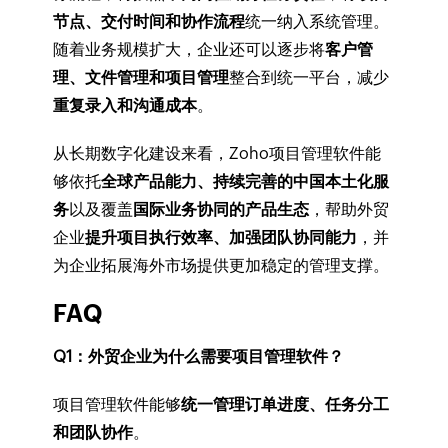
节点、交付时间和协作流程
统一纳入系统管理。
随着业务规模扩大，企业还可以逐步将
客户管
理、文件管理和项目管理
整合到统一平台，减少
重复录入和沟通成本
。
从长期数字化建设来看，Zoho项目管理软件能
够依托
全球产品能力、持续完善的中国本土化服
务
以及覆盖
国际业务协同的产品生态
，帮助外贸
企业
提升项目执行效率、加强团队协同能力
，并
为企业拓展海外市场提供更加稳定的管理支撑。
FAQ
Q1：外贸企业为什么需要项目管理软件？
项目管理软件能够
统一管理订单进度、任务分工
和团队协作
。