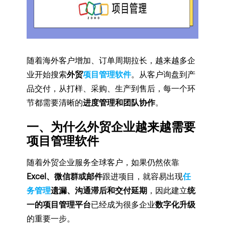
随着海外客户增加、订单周期拉长，越来越多企
业开始搜索
外贸
项目管理软件
。从客户询盘到产
品交付，从打样、采购、生产到售后，每一个环
节都需要清晰的
进度管理和团队协作
。
一、为什么外贸企业越来越需要
项目管理软件
随着外贸企业服务全球客户，如果仍然依靠
Excel、微信群或邮件
跟进项目，就容易出现
任
务管理
遗漏、沟通滞后和交付延期
，因此建立
统
一的项目管理平台
已经成为很多企业
数字化升级
的重要一步。