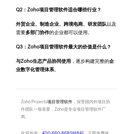
Q2：Zoho项目管理软件适合哪些行业？
外贸企业、制造企业、跨境电商、研发团队
以及
需要
多部门协作
的企业都可以使用。
Q3：Zoho项目管理软件最大的价值是什么？
与Zoho生态产品协同使用
，逐步构建完整的
企
业数字化管理体系
。
Zoho Projects
项目管理软件
，深受国内外项目协
作团队一致喜爱，Zoho是专业项目管理软件厂
商。
欢迎咨询：
400-660-8680转841
。立即免费体