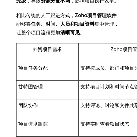
先级
，导致
资源分配不均
，影响项目执行效率。
相比传统的人工跟进方式，
Zoho项目管理软件
能够将
任务、时间、人员和项目资料
集中管理，
让整个项目流程更加
清晰可见
。
外贸项目需求
Zoho项目
项目任务分配
支持按成员、部门和项目
甘特图管理
支持项目计划和时间节点
团队协作
支持评论、讨论和文件共
项目进度跟踪
支持实时查看项目状态