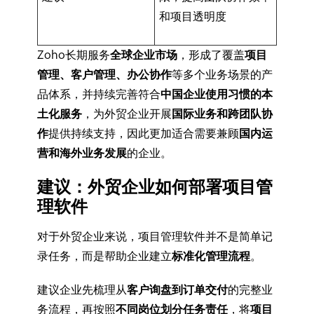
和项目透明度
Zoho长期服务
全球企业市场
，形成了覆盖
项目
管理、客户管理、办公协作
等多个业务场景的产
品体系，并持续完善符合
中国企业使用习惯的本
土化服务
，为外贸企业开展
国际业务和跨团队协
作
提供持续支持，因此更加适合需要兼顾
国内运
营和海外业务发展
的企业。
建议：外贸企业如何部署项目管
理软件
对于外贸企业来说，项目管理软件并不是简单记
录任务，而是帮助企业建立
标准化管理流程
。
建议企业先梳理从
客户询盘到订单交付
的完整业
务流程，再按照
不同岗位划分任务责任
，将
项目