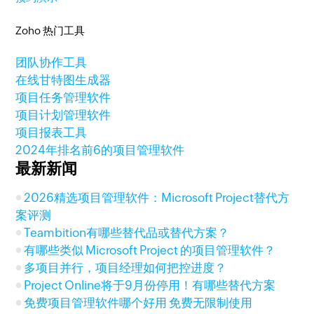
Zoho 热门工具
团队协作工具
在线甘特图生成器
项目任务管理软件
项目计划管理软件
项目报表工具
2024年排名前6的项目管理软件
最新新闻
2026精选项目管理软件：Microsoft Project替代方
案评测
Teambition有哪些替代品或替代方案？
有哪些类似 Microsoft Project 的项目管理软件？
多项目并行，项目经理如何把控进度？
Project Online将于9月份停用！有哪些替代方案
免费项目管理软件哪个好用 免费无限制使用