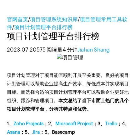
官网首页
/
项目管理系统知识库
/
项目管理常用工具软
件
/
项目计划管理平台排行榜
项目计划管理平台排行榜
2023-07-20
575 阅读量
4 分钟
Jiahan Shang
项目计划管理对于项目能否顺利开展至关重要。良好的项目
计划管理可以帮助企业提高生产效率、降低成本并实现项目
目标。而选择合适的项目计划管理平台可以帮助企业更好地
组织、跟踪和管理项目。
本文总结了当下市面上热门的几个
项目计划管理平台，分析其特点和优势。
1、
Zoho Projects
；2、
Microsoft Project
；3、
Trello
；4、
Asana
；5、
Jira
；6、Basecamp