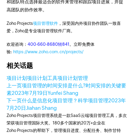
和团队特点选择最适合的软件来管理和跟踪项目进展，并提
高团队的协作效率。
Zoho Projects
项目管理软件
，深受国内外项目协作团队一致喜
爱，Zoho是专业项目管理软件厂商。
欢迎咨询：
400-660-8680转841
。立即免费体
验:
https://www.zoho.com.cn/projects/
相关话题
项目计划
项目计划工具
项目计划管理
上一页
项目管理的时间安排是什么?时间安排的关键要
素
2023年7月19日
Yunfei Shang
下一页
什么是信息化项目管理？科学项目管理
2023年
7月20日
Jiahan Shang
Zoho Projects项目管理系统是一款SaaS云端项目管理工具，多次
荣获项目管理国际大奖。180多个国家的20万+企业在
Zoho Projects的帮助下，管理项目进度、分配任务、制作甘特