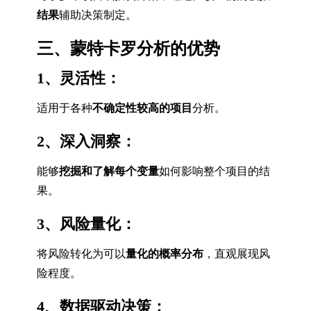
结果
辅助决策制定。
三、蒙特卡罗分析的优势
1、灵活性：
适用于各种
不确定性较高的项目
分析。
2、深入洞察：
能够
挖掘和了解每个变量
如何影响整个项目的结
果。
3、风险量化：
将风险转化为可以
量化的概率分布
，直观展现风
险程度。
4、数据驱动决策：