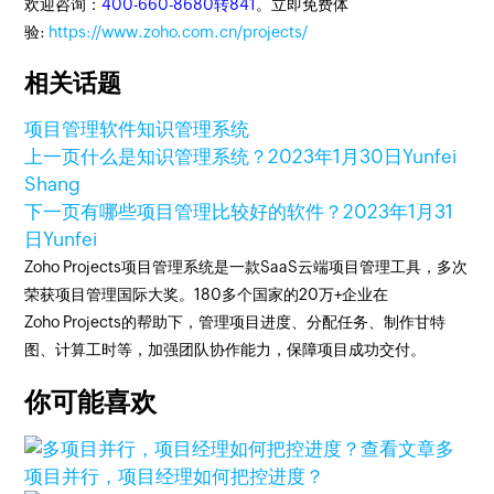
欢迎咨询：
400-660-8680转841
。立即免费体
验:
https://www.zoho.com.cn/projects/
相关话题
项目管理软件
知识管理系统
上一页
什么是知识管理系统？
2023年1月30日
Yunfei
Shang
下一页
有哪些项目管理比较好的软件？
2023年1月31
日
Yunfei
Zoho Projects项目管理系统是一款SaaS云端项目管理工具，多次
荣获项目管理国际大奖。180多个国家的20万+企业在
Zoho Projects的帮助下，管理项目进度、分配任务、制作甘特
图、计算工时等，加强团队协作能力，保障项目成功交付。
你可能喜欢
查看文章
多
项目并行，项目经理如何把控进度？