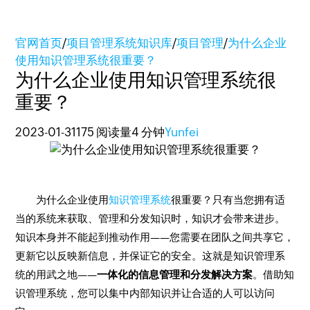
官网首页
/
项目管理系统知识库
/
项目管理
/
为什么企业
使用知识管理系统很重要？
为什么企业使用知识管理系统很
重要？
2023-01-31
175 阅读量
4 分钟
Yunfei
为什么企业使用
知识管理系统
很重要？只有当您拥有适
当的系统来获取、管理和分发知识时，知识才会带来进步。
知识本身并不能起到推动作用——您需要在团队之间共享它，
更新它以反映新信息，并保证它的安全。这就是知识管理系
统的用武之地——
一体化的信息管理和分发解决方案
。借助知
识管理系统，您可以集中内部知识并让合适的人可以访问