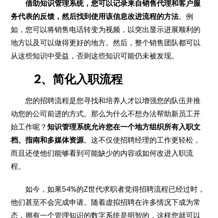
借助知识管理系统，您可以记录来自销售代理和客户服
务代表的反馈，然后找到使用该信息改进流程的方法
。例
如，您可以将销售电话转变为视频，以突出显示进展顺利的
地方以及可以做得更好的地方。然后，整个销售团队都可以
从这些知识中受益，否则这些知识可能仍未被发现。
2、简化入职流程
您的招聘流程是您寻找和培养人才以增强您的队伍并推
动您的公司前进的方式。那么为什么不想办法帮助新员工开
始工作呢？
知识管理系统允许您在一个地方组织所有入职文
档、指南和多媒体资源
。这不仅使招聘经理的工作更轻松，
而且还使他们能够看到可能缺少的内容或如何改进入职流
程。
如今，如果54%的Z世代求职者觉得招聘流程已经过时，
他们甚至不会完成申请。随着虚拟招聘在许多情况下成为常
态，拥有一个管理知识的数字系统是明智的，这样您就可以