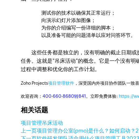
测试你的技术以确保其正常运行；
向演示幻灯片添加图像；
为你的介绍编写一份详细的脚本；
以及准备可能的问题清单以应对问答环节。
这些任务都是独立的，没有明确的截止日期或执
任务。这就是"吊床活动"的概念。它是一个没有
过程中调整和优化你的工作计划。
Zoho Projects
项目管理软件
，深受国内外项目协作团队一致喜
欢迎咨询：
400-660-8680转841
。立即免费体验:
https://w
相关话题
项目管理
吊床活动
上一页
项目管理办公室(pmo)是什么？如何启动？
下一页
软件研发团队适合用什么项目管理工具
202