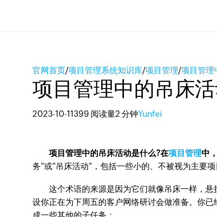
官网首页
/
项目管理系统知识库
/
项目管理
/
项目管理
项目管理中的吊床活
2023-10-11
399 阅读量
2 分钟
Yunfei
项目管理中的吊床活动是什么?在
项目管理
中
务"或"吊床活动"，包括一些小的、不被视为主要
这个术语的来源是因为它们就像吊床一样，悬挂
设你正在为下周五的客户网络研讨会做准备。你已
成一些其他的子任务：