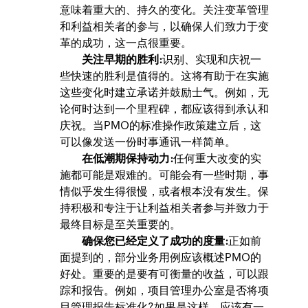
意味着重大的、持久的变化。关注变革管理
和利益相关者的参与，以确保人们致力于变
革的成功，这一点很重要。
关注早期的胜利:
识别、实现和庆祝一
些快速的胜利是值得的。这将有助于在实施
这些变化时建立承诺并鼓励士气。例如，无
论何时达到一个里程碑，都应该得到承认和
庆祝。当PMO的标准操作政策建立后，这
可以像发送一份时事通讯一样简单。
在低潮期保持动力:
任何重大改变的实
施都可能是艰难的。可能会有一些时期，事
情似乎发生得很慢，或者根本没有发生。保
持积极和专注于让利益相关者参与并致力于
最终目标是至关重要的。
确保您已经定义了成功的度量:
正如前
面提到的，部分业务用例应该概述PMO的
好处。重要的是要有可衡量的收益，可以跟
踪和报告。例如，项目管理办公室是否将项
目管理报告标准化?如果是这样，应该有一