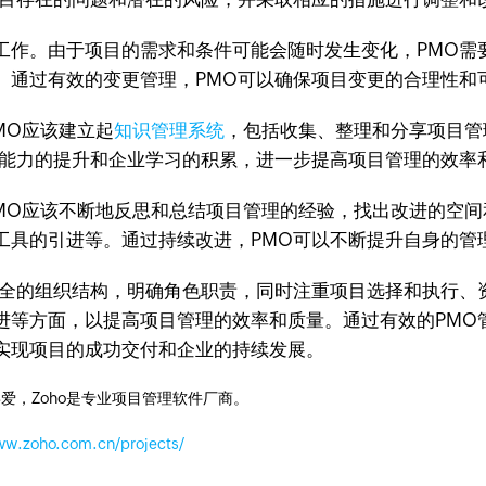
作。由于项目的需求和条件可能会随时发生变化，PMO需
。通过有效的变更管理，PMO可以确保项目变更的合理性和
MO应该建立起
知识管理系统
，包括收集、整理和分享项目管
理能力的提升和企业学习的积累，进一步提高项目管理的效率
O应该不断地反思和总结项目管理的经验，找出改进的空间
工具的引进等。通过持续改进，PMO可以不断提升自身的管
全的组织结构，明确角色职责，同时注重项目选择和执行、
面，以提高项目管理的效率和质量。通过有效的PMO管理并结合
实现项目的成功交付和企业的持续发展。
爱，Zoho是专业项目管理软件厂商。
ww.zoho.com.cn/projects/