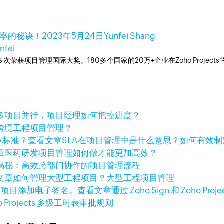
效率的秘诀！
2023年5月24日
Yunfei Shang
nfei
工具，多次荣获项目管理国际大奖。180多个国家的20万+企业在Zoho Pro
多项目并行，项目经理如何把控进度？
跨境工程项目管理？
查看文章
SLA在项目管理中是什么意思？如何有效制
章
医药研发项目管理如何做才能更加高效？
揭秘：高效跨部门协作的项目管理流程
文章
如何管理大型工程项目？大型工程项目管理
查看文章
通过 Zoho Sign 和 Zoho
o Projects 多级工时表审批规则