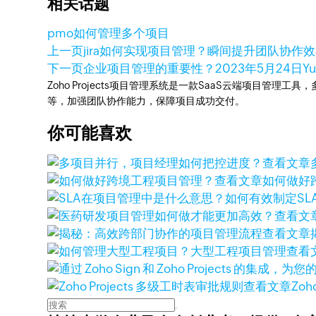
相关话题
pmo
如何管理多个项目
上一页
jira如何实现项目管理？瞬间提升团队协作
下一页
企业项目管理的重要性？
2023年5月24日
Yu
Zoho Projects项目管理系统是一款SaaS云端项目管理
等，加强团队协作能力，保障项目成功交付。
你可能喜欢
查看文章
查看文章
如何做好
查看文
查看文章
查看
查看文章
Zoh