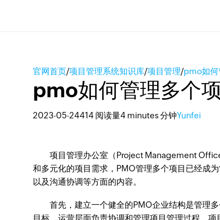
官网首页
/
项目管理系统知识库
/
项目管理
/
pmo如
pmo如何管理多个
2023-05-24
414 阅读量
4 minutes 分钟
Yunfei
项目管理办公室（Project Managemen
和多元化的项目需求，PMO管理多个项目已经成为
以及沟通协调等方面的内容。
首先，建立一个健全的PMO企业结构是管理多个
目标，运营层面负责协调和管理项目管理过程，项