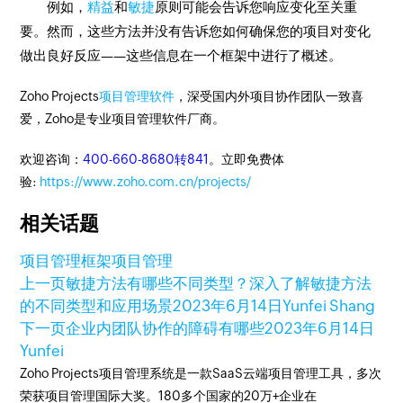
例如，
精益
和
敏捷
原则可能会告诉您响应变化至关重
要。然而，这些方法并没有告诉您如何确保您的项目对变化
做出良好反应——这些信息在一个框架中进行了概述。
Zoho Projects
项目管理软件
，深受国内外项目协作团队一致喜
爱，Zoho是专业项目管理软件厂商。
欢迎咨询：
400-660-8680转841
。立即免费体
验:
https://www.zoho.com.cn/projects/
相关话题
项目管理框架
项目管理
上一页
敏捷方法有哪些不同类型？深入了解敏捷方法
的不同类型和应用场景
2023年6月14日
Yunfei Shang
下一页
企业内团队协作的障碍有哪些
2023年6月14日
Yunfei
Zoho Projects项目管理系统是一款SaaS云端项目管理工具，多次
荣获项目管理国际大奖。180多个国家的20万+企业在