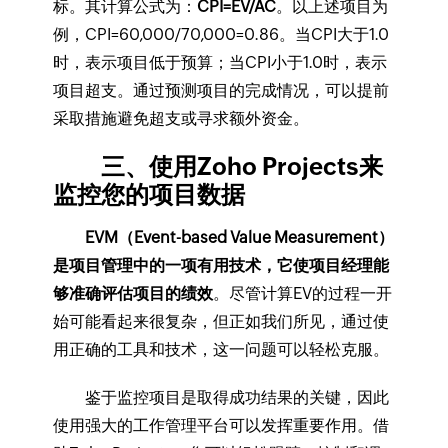
标。其计算公式为：
CPI=EV/AC
。以上述项目为
例，CPI=60,000/70,000=0.86。当CPI大于1.0
时，表示项目低于预算；当CPI小于1.0时，表示
项目超支。通过预测项目的完成情况，可以提前
采取措施避免超支或寻求额外资金。
三、使用Zoho Projects来
监控您的项目数据
EVM（Event-based Value Measurement）
是项目管理中的一项有用技术，它使项目经理能
够准确评估项目的绩效
。尽管计算EV的过程一开
始可能看起来很复杂，但正如我们所见，通过使
用正确的工具和技术，这一问题可以轻松克服。
鉴于监控项目是取得成功结果的关键，因此
使用强大的工作管理平台可以发挥重要作用。借