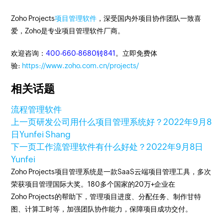
Zoho Projects
项目管理软件
，深受国内外项目协作团队一致喜
爱，Zoho是专业项目管理软件厂商。
欢迎咨询：
400-660-8680转841
。立即免费体
验:
https://www.zoho.com.cn/projects/
相关话题
流程管理软件
上一页
研发公司用什么项目管理系统好？
2022年9月8
日
Yunfei Shang
下一页
工作流管理软件有什么好处？
2022年9月8日
Yunfei
Zoho Projects项目管理系统是一款SaaS云端项目管理工具，多次
荣获项目管理国际大奖。180多个国家的20万+企业在
Zoho Projects的帮助下，管理项目进度、分配任务、制作甘特
图、计算工时等，加强团队协作能力，保障项目成功交付。