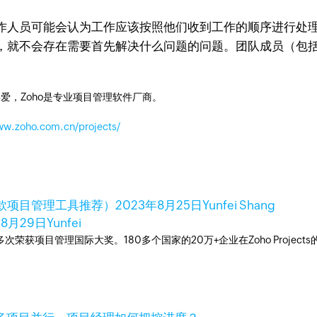
人员可能会认为工作应该按照他们收到工作的顺序进行处理
，就不会存在需要首先解决什么问题的问题。团队成员（包
爱，Zoho是专业项目管理软件厂商。
ww.zoho.com.cn/projects/
款项目管理工具推荐）
2023年8月25日
Yunfei Shang
年8月29日
Yunfei
工具，多次荣获项目管理国际大奖。180多个国家的20万+企业在Zoho Pro