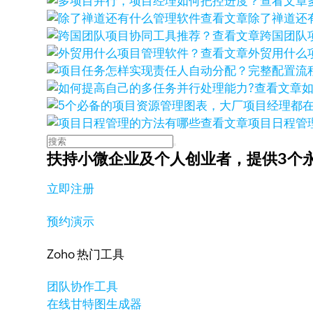
查看文章
查看文章
除了禅道还
查看文章
跨国团队
查看文章
外贸用什么
查看文章
查看文章
项目日程管
扶持小微企业及个人创业者，
提供3个
立即注册
预约演示
Zoho 热门工具
团队协作工具
在线甘特图生成器