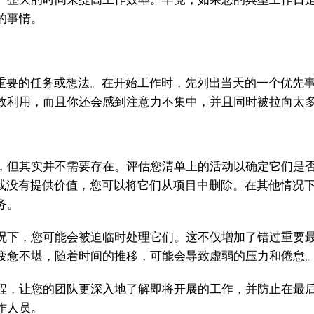
的事情。
要的任务或想法。在开始工作时，先列出当天的一个优先事
效利用，而且你还会感到注意力不集中，并且同时被拉向太
但其实并不需要存在。评估您清单上的活动以确定它们是否
”或没有提供价值，您可以将它们从项目中删除。在其他情况
务。
下，您可能会被迫临时处理它们。这不仅增加了错过重要最
疲惫不堪，随着时间的推移，可能会导致虚弱的压力和倦怠
，让您的团队更深入地了解即将开展的工作，并防止在最后
作人员。