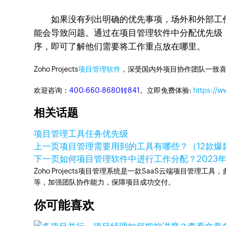
如果没有列出明确的优先事项，场外和外部工作
能会导致问题。通过在项目管理软件中分配优先级
序，即可了解他们需要将工作重点放在哪里。
Zoho Projects
项目管理软件
，深受国内外项目协作团队一致喜
欢迎咨询：
400-660-8680转841
。立即免费体验:
https://w
相关话题
项目管理工具
任务优先级
上一页
项目管理需要用到的工具有哪些？（12款爆
下一页
如何项目管理软件中进行工作分配？
2023
Zoho Projects项目管理系统是一款SaaS云端项目管理
等，加强团队协作能力，保障项目成功交付。
你可能喜欢