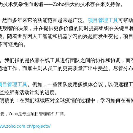
技术复杂性而退缩——Zoho强大的技术存在来支持你。
。然而多年来它的功能范围越来越广泛。
项目管理工具
可帮
更明智的决策，并在提供更多价值的同时提高组织在关键目
。随着世界因人工智能和机器学习的兴起而发生变化，项目
不可避免的。
成。我们指的是依靠在线工具进行团队之间的协作和协调，而
地工作，而雇主则从员工的更高质量产出中受益。尽管分布
项目管理工具
。例如，一些团队使用多媒体会议，以便远程
安排和监控所有活动计划的进度。
是明确的：在我们继续应对全球疫情的过程中，学习如何在有
爱，Zoho是专业项目管理软件厂商。
ww.zoho.com.cn/projects/