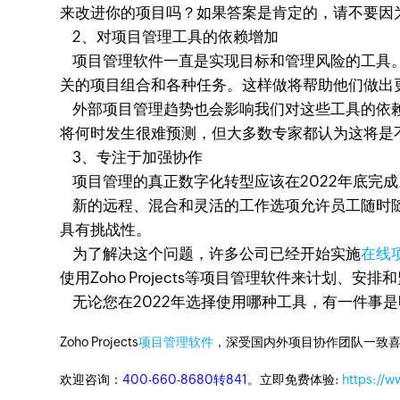
来改进你的项目吗？如果答案是肯定的，请不要因为
2、对项目管理工具的依赖增加
项目管理软件一直是实现目标和管理风险的工具
关的项目组合和各种任务。这样做将帮助他们做出
外部项目管理趋势也会影响我们对这些工具的依赖
将何时发生很难预测，但大多数专家都认为这将是
3、专注于加强协作
项目管理的真正数字化转型应该在2022年底完
新的远程、混合和灵活的工作选项允许员工随时随
具有挑战性。
为了解决这个问题，许多公司已经开始实施
在线
使用Zoho Projects等项目管理软件来计划、
无论您在2022年选择使用哪种工具，有一件事
Zoho Projects
项目管理软件
，深受国内外项目协作团队一致喜
欢迎咨询：
400-660-8680转841
。立即免费体验:
https://w