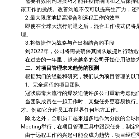
需要有效的沟通技巧才能在疫情期间和之后保持积
家工作的挑战。改善沟通不仅可以提高生产力，还
2.最大限度地提高混合和远程工作的效率
即使在全球大流行消退之后，混合工作模式仍将是
理。
3.将敏捷作为战略与产出相结合的手段
到2022年，公司将需要确保其团队敏捷且行动
在过去的一年里，越来越多的公司开始使用敏捷方
二、对项目管理未来趋势的预测
根据我们的经验和研究，我们认为项目管理的以下
1、完全远程的项目团队
冠状病毒大流行的爆发迫使许多公司重新考虑他们
当团队成员在一起工作时，某些任务更容易执行。
才。例如它允许员工在世界任何地方工作。
除此之外，全职员工越来越多地作为分散的全球团
Meeting举行，在项目管理工具中跟踪任务，制
由于远程工作的兴起可能会成为趋势，项目经理需