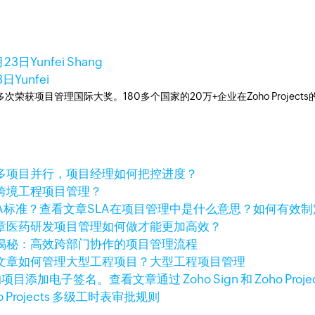
月23日
Yunfei Shang
3日
Yunfei
工具，多次荣获项目管理国际大奖。180多个国家的20万+企业在Zoho Pro
多项目并行，项目经理如何把控进度？
跨境工程项目管理？
查看文章
SLA在项目管理中是什么意思？如何有效制
章
医药研发项目管理如何做才能更加高效？
揭秘：高效跨部门协作的项目管理流程
文章
如何管理大型工程项目？大型工程项目管理
查看文章
通过 Zoho Sign 和 Zoho
o Projects 多级工时表审批规则