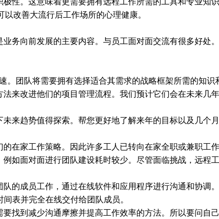
极性。这意味着更需要拥有远程工作所需的工具和专业知识
可以改善大流行后工作场所的心理健康。
业务向前发展的主要内容。与员工面对面交流有很多好处。
迅速。团队将需要拥有选择适合其需求的战略框架所需的知识
法来改进他们的项目管理流程。我们预计它们会在未来几年
未来趋势值得探索。帮您更好地了解来年的目标以及几个月
的在家工作策略。因此许多工人已转向在家全职或兼职工作
例如面对面进行团队建设耗时较少。尽管面临挑战，远程工
队的成员工作，通过在线软件和应用程序进行沟通和协调。技
定时间表并完全在线交付给团队成员。
要找到减少沟通摩擦并提高工作效率的方法。所以要问自己