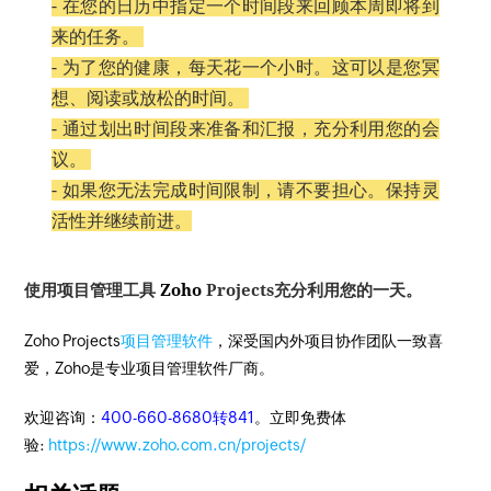
- 在您的日历中指定一个时间段来回顾本周即将到
来的任务。
- 为了您的健康，每天花一个小时。
这可以是您冥
想、阅读或放松的时间。
- 通过划出时间段来准备和汇报，充分利用您的会
议。
- 如果您无法完成时间限制，请不要担心。
保持灵
活性并继续前进。
使用项目管理工具
Zoho
Projects
充分利用您的一天。
Zoho Projects
项目管理软件
，深受国内外项目协作团队一致喜
爱，Zoho是专业项目管理软件厂商。
欢迎咨询：
400-660-8680转841
。立即免费体
验:
https://www.zoho.com.cn/projects/