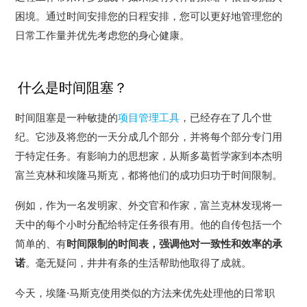
困境。
通过时间安排您的日程安排，您可以更好地管理您的
日常工作量并优先考虑您的身心健康。
什么是时间阻塞？
时间阻塞是一种敏捷的
项目管理工具
，已经存在了几个世
纪。它涉及将您的一天分成几个部分，并将每个部分专门用
于特定任务。
有影响力的思想家，从斯多葛哲学家到本杰明
富兰克林和埃隆马斯克，都将他们的成功归功于时间限制。
例如，作为一名发明家、外交官和作家，富兰克林发现将一
天中的每个小时分配给特定任务很有用。
他的自传包括一个
简单的、有
时间限制的时间表，强调他对一致性和效率的承
诺
。
毫无疑问，井井有条的生活帮助他取得了成就。
今天，埃隆·马斯克使用类似的方法来优先处理他的日常职