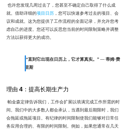
也许您发现几周过去了，您甚至不确定自己取得了什么成
就。
借助详细的
项目日历
，您可以快速参考过去的项目、会
议和成就。
这为您提供了工作流程的全面记录，并允许您考
虑自己的进度。
您还可以反思您当前的时间限制策略并调整
方法以获得更大的成功。
“直到它出现在日历上，它才算真实。”
— 蒂姆·费
里斯
理由 4：提高长期生产力
帕金森定律告诉我们，工作会扩展以填满完成工作所需的时
间。
我们中的大多数人都会承认，当遇到最后期限时，我们
会拖延或拖延项目。
有纪律的时间限制使我们能够对日常任
务应用合理的、有限的时间限制。
例如，如果您通常在几天