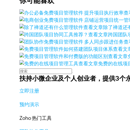
你可能喜欢
查
查看文章
除了禅道还
查看文章
跨国团队
查
查看文
查看文章
查看文章
免费的在线项
扶持小微企业及个人创业者，
提供3个
立即注册
预约演示
Zoho 热门工具