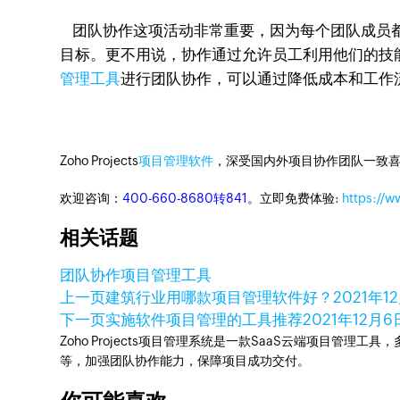
团队协作这项活动非常重要，因为每个团队成员都
目标。更不用说，协作通过允许员工利用他们的技能和
管理工具
进行团队协作，可以通过降低成本和工作
Zoho Projects
项目管理软件
，深受国内外项目协作团队一致喜
欢迎咨询：
400-660-8680转841
。立即免费体验:
https://w
相关话题
团队协作
项目管理工具
上一页
建筑行业用哪款项目管理软件好？
2021年1
下一页
实施软件项目管理的工具推荐
2021年12月6
Zoho Projects项目管理系统是一款SaaS云端项目管理
等，加强团队协作能力，保障项目成功交付。