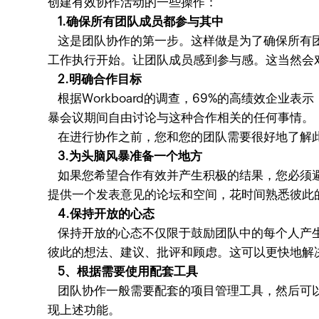
创建有效协作活动的一些操作：
1.确保所有团队成员都参与其中
这是团队协作的第一步。这样做是为了确保所有团
工作执行开始。让团队成员感到参与感。这当然会
2.明确合作目标
根据Workboard的调查，69%的高绩效企
暴会议期间自由讨论与这种合作相关的任何事情。
在进行协作之前，您和您的团队需要很好地了解此
3.为头脑风暴准备一个地方
如果您希望合作有效并产生积极的结果，您必须避
提供一个发表意见的论坛和空间，花时间熟悉彼此
4.保持开放的心态
保持开放的心态不仅限于鼓励团队中的每个人产生
彼此的想法、建议、批评和顾虑。这可以更快地解
5、根据需要使用配套工具
团队协作一般需要配套的项目管理工具，然后可以利用
现上述功能。