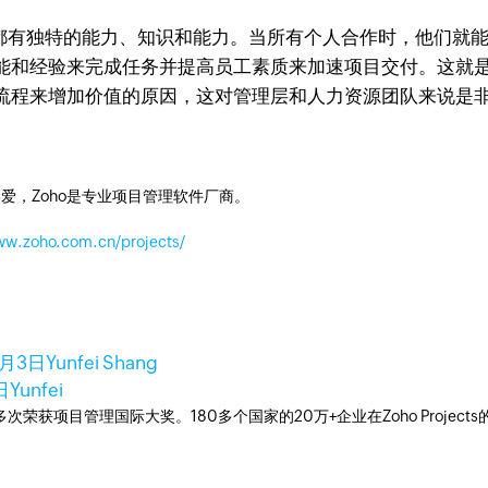
有独特的能力、知识和能力。当所有个人合作时，他们就能
经验来完成任务并提高员工素质来加速项目交付。这就是为什么在
流程来增加价值的原因，这对管理层和人力资源团队来说是
爱，Zoho是专业项目管理软件厂商。
ww.zoho.com.cn/projects/
2月3日
Yunfei Shang
日
Yunfei
工具，多次荣获项目管理国际大奖。180多个国家的20万+企业在Zoho Pro