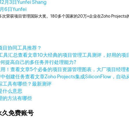
年12月3日
Yunfei Shang
2月6日
Yunfei
工具，多次荣获项目管理国际大奖。180多个国家的20万+企业在Zoho Pro
项目协同工具推荐？
查看文章
10大经典的项目管理工具测评，好用的项
如何提高自己的多任务并行处理能力?
查看文章
5个必备的项目资源管理图表，大厂项目经理
查看文章
Zoho Projects集成SiliconFlo
踪工具有哪些？最新测评
是什么意思
理的方法有哪些
永久免费账号