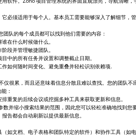
用软件。Zoho 项目管理系统的界面直观漂亮，导航清晰
它必须适用于每个人。基本员工需要能够深入了解细节，管
，因此您团队的每个成员都可以找到他们需要的内容：
解谁在什么时候做什么。
作阶段并管理敏捷团队。
项目中的所有任务并设置和调整截止日期。
作如何随时间变化、避免重叠并轻松识别依赖项.
不仅很累，而且还意味着信息分散且难以查找。您的团队不应
功能：
排重复的后续会议或挖掘多种工具来获取更新和信息。
您记住的参数并缩小搜索结果的范围，因此您可以轻松准确地找到您
，报告都会自动刷新以提供最新信息。
（如文档、电子表格和团队特定的软件）和协作工具（如电