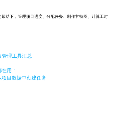
jects的帮助下，管理项目进度、分配任务、制作甘特图、计算工时
目管理工具汇总
都在用！
w，自动从项目数据中创建任务