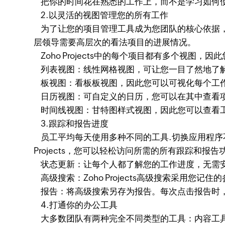
把你的时间花在熟悉的工作上，而不是学习如何使
2.以灵活的视图管理您的所有工作
为了让您的项目管理工具成为您团队的核心依据，
层领导需要高层次的看法项目的进展情况。
Zoho Projects中的每个项目都有多个视图
列表视图：线性网格视图，可让您一目了然地了
板视图：看板板视图，因此您可以可视化每个工
日历视图：可自定义的日历，您可以在其中查看
时间线视图：甘特图样式视图，因此您可以查看工
3.跟踪和报告进度
员工平均每天使用多种不同的工具.切换应用程序
Projects，您可以轻松访问所需的所有跟踪和报告
状态更新：让每个人都了解您的工作进度，无需安
高级搜索：Zoho Projects高级搜索采用
报告：将高级搜索另存为报告。每次点击报告时
4.打通你的办公工具
大多数团队有两种完全不同类型的工具：内容工具