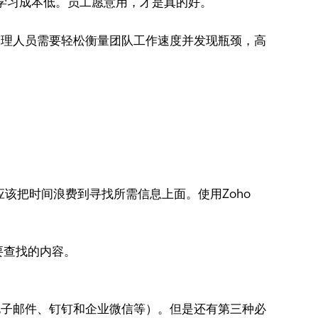
，学习成本低。员工愿意用，才是真的好。
理人员需要轻松衡量团队工作速度并发现瓶颈，高
该把时间浪费到寻找所需信息上面。使用Zoho
要查找的内容。
子邮件、钉钉和企业微信等）。但是还有第三种必