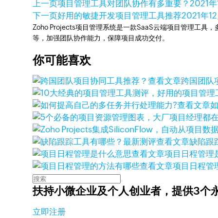
上一页
项目管理工具对团队协作有多重要？
2021
下一页
好用的敏捷开发项目管理工具推荐
2021年1
Zoho Projects项目管理系统是一款SaaS云端项目管理
等，加强团队协作能力，保障项目成功交付。
你可能喜欢
查看文章
跨国团队
查看文章
查看文章
缺陷跟
查看文章
项目日程管理
查看文章
项目日程管
扶持小微企业及个人创业者，
提供3个
立即注册