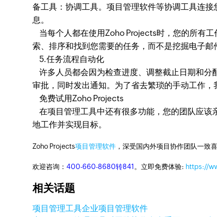
备工具：协调工具。项目管理软件等协调工具连接您的
息。
当每个人都在使用Zoho Projects时，您
索、排序和找到您需要的任务，而不是挖掘电子邮
5.任务流程自动化
许多人员都会因为检查进度、调整截止日期和分配
审批，同时发出通知。为了省去繁琐的手动工作，
免费试用Zoho Projects
在项目管理工具中还有很多功能，您的团队应该亲自尝
地工作并实现目标。
Zoho Projects
项目管理软件
，深受国内外项目协作团队一致喜
欢迎咨询：
400-660-8680转841
。立即免费体验:
https://w
相关话题
项目管理工具
企业项目管理软件