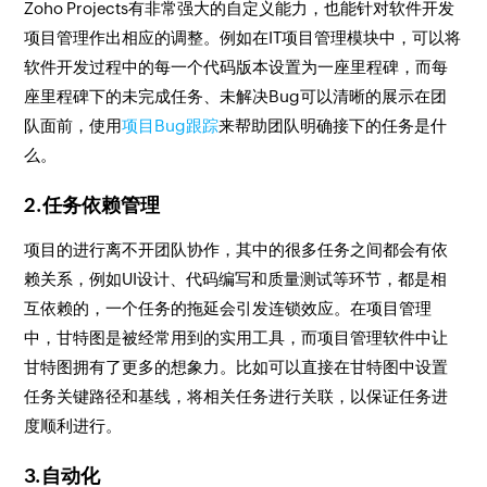
Zoho Projects有非常强大的自定义能力，也能针对软件开发
项目管理作出相应的调整。例如在IT项目管理模块中，可以将
软件开发过程中的每一个代码版本设置为一座里程碑，而每
座里程碑下的未完成任务、未解决Bug可以清晰的展示在团
队面前，使用
项目Bug跟踪
来帮助团队明确接下的任务是什
么。
2.任务依赖管理
项目的进行离不开团队协作，其中的很多任务之间都会有依
赖关系，例如UI设计、代码编写和质量测试等环节，都是相
互依赖的，一个任务的拖延会引发连锁效应。在项目管理
中，甘特图是被经常用到的实用工具，而项目管理软件中让
甘特图拥有了更多的想象力。比如可以直接在甘特图中设置
任务关键路径和基线，将相关任务进行关联，以保证任务进
度顺利进行。
3.自动化