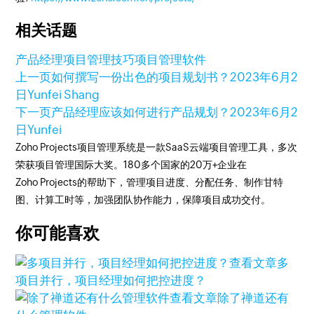
相关话题
产品经理
项目管理技巧
项目管理软件
上一页
如何撰写一份出色的项目规划书？
2023年6月2
日
Yunfei Shang
下一页
产品经理应该如何进行产品规划？
2023年6月2
日
Yunfei
Zoho Projects项目管理系统是一款SaaS云端项目管理工具，多次
荣获项目管理国际大奖。180多个国家的20万+企业在
Zoho Projects的帮助下，管理项目进度、分配任务、制作甘特
图、计算工时等，加强团队协作能力，保障项目成功交付。
你可能喜欢
查看文章
多
项目并行，项目经理如何把控进度？
查看文章
除了禅道还有