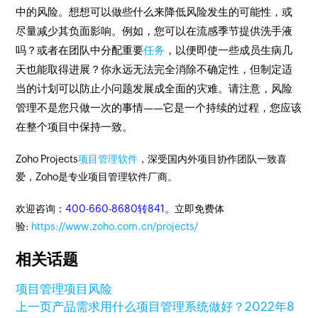
中的风险。想想可以做些什么来降低风险发生的可能性，或
尽量减少其负面影响。例如，您可以在流感季节提供洗手液
吗？或者在团队中分配重要
任务
，以便即使一些成员生病几
天也能取得进展？你永远无法完全消除不确定性，但制定适
当的计划可以防止小问题发展成全面的灾难。请注意，风险
管理不是您只做一次的事情——它是一个持续的过程，您应该
在整个项目中保持一致。
Zoho Projects
项目管理软件
，深受国内外项目协作团队一致喜
爱，Zoho是专业项目管理软件厂商。
欢迎咨询：
400-660-8680转841
。立即免费体
验:
https://www.zoho.com.cn/projects/
相关话题
项目管理
项目风险
上一页
产品需求用什么项目管理系统做好？
2022年8