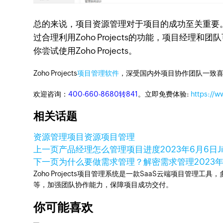
总的来说，项目资源管理对于项目的成功至关重要。Z
过合理利用Zoho Projects的功能，项目经理和
你尝试使用Zoho Projects。
Zoho Projects
项目管理软件
，深受国内外项目协作团队一致喜
欢迎咨询：
400-660-8680转841
。立即免费体验:
https://w
相关话题
资源管理
项目资源
项目管理
上一页
产品经理怎么管理项目进度
2023年6月6日
J
下一页
为什么要做需求管理？解密需求管理
2023
Zoho Projects项目管理系统是一款SaaS云端项目管理
等，加强团队协作能力，保障项目成功交付。
你可能喜欢