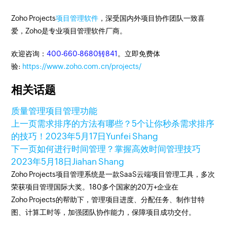
Zoho Projects
项目管理软件
，深受国内外项目协作团队一致喜
爱，Zoho是专业项目管理软件厂商。
欢迎咨询：
400-660-8680转841
。立即免费体
验:
https://www.zoho.com.cn/projects/
相关话题
质量管理
项目管理
功能
上一页
需求排序的方法有哪些？5个让你秒杀需求排序
的技巧！
2023年5月17日
Yunfei Shang
下一页
如何进行时间管理？掌握高效时间管理技巧
2023年5月18日
Jiahan Shang
Zoho Projects项目管理系统是一款SaaS云端项目管理工具，多次
荣获项目管理国际大奖。180多个国家的20万+企业在
Zoho Projects的帮助下，管理项目进度、分配任务、制作甘特
图、计算工时等，加强团队协作能力，保障项目成功交付。